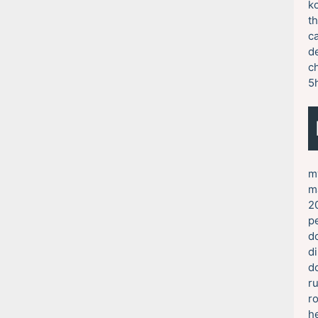
k
t
c
d
ch
5
m
m
2
p
d
d
d
r
r
h