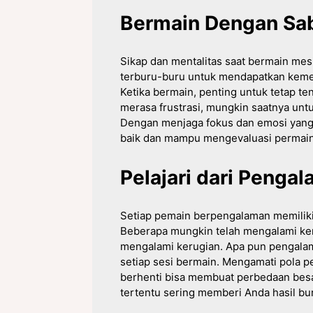
Bermain Dengan Sab
Sikap dan mentalitas saat bermain mes
terburu-buru untuk mendapatkan kemen
Ketika bermain, penting untuk tetap te
merasa frustrasi, mungkin saatnya unt
Dengan menjaga fokus dan emosi yang 
baik dan mampu mengevaluasi permaina
Pelajari dari Penga
Setiap pemain berpengalaman memiliki
Beberapa mungkin telah mengalami ke
mengalami kerugian. Apa pun pengalam
setiap sesi bermain. Mengamati pola 
berhenti bisa membuat perbedaan bes
tertentu sering memberi Anda hasil bur