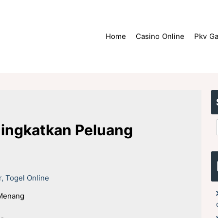
Home
Casino Online
Pkv G
urah dan mainkan slot gacor dengan kemudahan di situs judi te
udi dengan Deposit Pulsa Mura
ningkatkan Peluang
r
,
Togel Online
 Menang