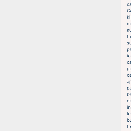
c
C
k
m
a
t
s
p
i
c
g
c
a
p
b
d
i
l
b
f