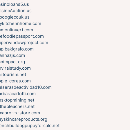
asinoloans5.us
asinoAuction.us
ipooglecouk.us
ykitchennhome.com
umoulinvert.com
hefoodiepassport.com
uperwindowproject.com
apibakigrafo.com
canhazjs.com
animpact.org
oviralstudy.com
artourism.net
pple-cores.com
ulserasdeactividad10.com
arbaracarlotti.com
esktopmining.net
nthebleachers.net
exapro-rx-store.com
uyskincareproducts.org
renchbulldogpuppyforsale.net