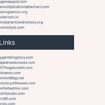
ogamasquid.com
hemultiplicationtablechart.com
asinoglamour.org
extercoin.io
ristianarticledirectory.org
homestyle.com
Links
ygamblingstory.com
ajalahwekonews.com
017hoganoutlet.com
elmanec.com
omino99qq.net
irectoryoftheweb.com
onttellashton.com
ush3studio.com
oro90.com
erzio.com