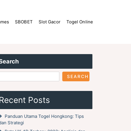
ames
SBOBET
Slot Gacor
Togel Online
rpercaya.
h dan E-Wallet DANA
Search
SEARCH
Recent Posts
Panduan Utama Togel Hongkong: Tips
dan Strategi