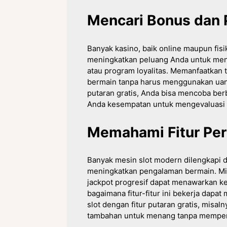
Mencari Bonus dan 
Banyak kasino, baik online maupun fi
meningkatkan peluang Anda untuk menan
atau program loyalitas. Memanfaatkan
bermain tanpa harus menggunakan uang
putaran gratis, Anda bisa mencoba be
Anda kesempatan untuk mengevaluasi 
Memahami Fitur Pe
Banyak mesin slot modern dilengkapi 
meningkatkan pengalaman bermain. Misal
jackpot progresif dapat menawarkan
bagaimana fitur-fitur ini bekerja dapa
slot dengan fitur putaran gratis, mis
tambahan untuk menang tanpa mempert