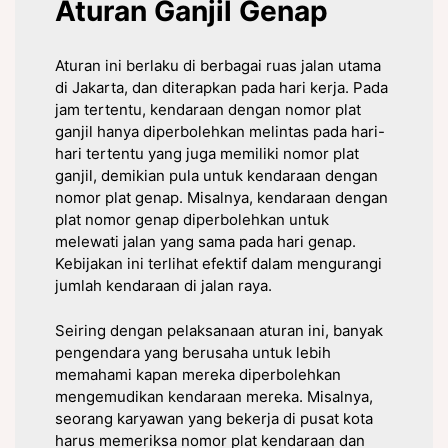
Aturan Ganjil Genap
Aturan ini berlaku di berbagai ruas jalan utama
di Jakarta, dan diterapkan pada hari kerja. Pada
jam tertentu, kendaraan dengan nomor plat
ganjil hanya diperbolehkan melintas pada hari-
hari tertentu yang juga memiliki nomor plat
ganjil, demikian pula untuk kendaraan dengan
nomor plat genap. Misalnya, kendaraan dengan
plat nomor genap diperbolehkan untuk
melewati jalan yang sama pada hari genap.
Kebijakan ini terlihat efektif dalam mengurangi
jumlah kendaraan di jalan raya.
Seiring dengan pelaksanaan aturan ini, banyak
pengendara yang berusaha untuk lebih
memahami kapan mereka diperbolehkan
mengemudikan kendaraan mereka. Misalnya,
seorang karyawan yang bekerja di pusat kota
harus memeriksa nomor plat kendaraan dan