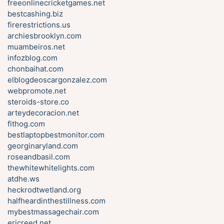
freeonlinecricketgames.net
bestcashing.biz
firerestrictions.us
archiesbrooklyn.com
muambeiros.net
infozblog.com
chonbaihat.com
elblogdeoscargonzalez.com
webpromote.net
steroids-store.co
arteydecoracion.net
fithog.com
bestlaptopbestmonitor.com
georginaryland.com
roseandbasil.com
thewhitewhitelights.com
atdhe.ws
heckrodtwetland.org
halfheardinthestillness.com
mybestmassagechair.com
ericreed.net