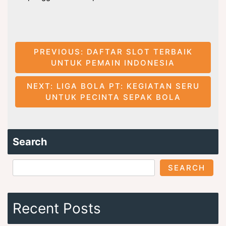
Post
PREVIOUS:
DAFTAR SLOT TERBAIK
UNTUK PEMAIN INDONESIA
navigation
NEXT:
LIGA BOLA PT: KEGIATAN SERU
UNTUK PECINTA SEPAK BOLA
Search
SEARCH
Recent Posts