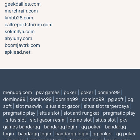
geekdailies.com
merchrain.com
kmbb28.com
callreportsforum.com
sokmilya.com
abyluny.com
boomjavtrk.com
apklead.net
menuqq.com
|
pkv games
|
poker
|
poker
|
domino99
|
domino99
|
domino99
|
domino99
|
domino99
|
pg soft
|
pg
soft
|
slot maxwin
|
situs slot gacor
|
situs slot terpercaya
|
pragmatic play
|
situs slot
|
slot anti rungkat
|
pragmatic play
|
situs slot
|
slot gacor resmi
|
demo slot
|
situs slot
|
pkv
games bandarqq
|
bandarqq login
|
qq poker
|
bandarqq
login
|
bandarqq login
|
bandarqq login
|
qq poker
|
qq poker