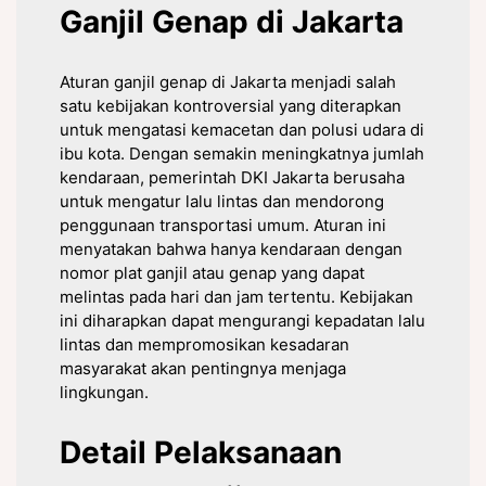
Ganjil Genap di Jakarta
Aturan ganjil genap di Jakarta menjadi salah
satu kebijakan kontroversial yang diterapkan
untuk mengatasi kemacetan dan polusi udara di
ibu kota. Dengan semakin meningkatnya jumlah
kendaraan, pemerintah DKI Jakarta berusaha
untuk mengatur lalu lintas dan mendorong
penggunaan transportasi umum. Aturan ini
menyatakan bahwa hanya kendaraan dengan
nomor plat ganjil atau genap yang dapat
melintas pada hari dan jam tertentu. Kebijakan
ini diharapkan dapat mengurangi kepadatan lalu
lintas dan mempromosikan kesadaran
masyarakat akan pentingnya menjaga
lingkungan.
Detail Pelaksanaan