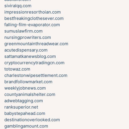
siviralqq.com
impressionresorthoian.com
bestfreakingclothesever.com
falling-film-evaporator.com
sumuslawfirm.com
nursingprowriters.com
greenmountainthreadwear.com
acutedispensary.com
sattamatkanewsblog.com
cryptocurrencytradingcn.com
totowaz.com
charlestonwipesettlement.com
brandfollowmarket.com
weeklyjobnews.com
countyanimalshelter.com
adwebtagging.com
ranksuperior.net
babystepahead.com
destinationoverlooked.com
gamblingamount.com