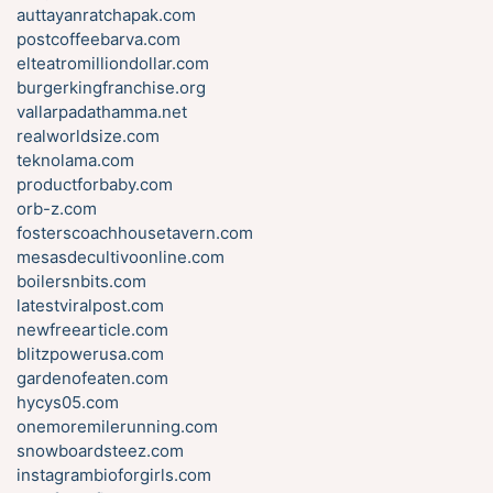
auttayanratchapak.com
postcoffeebarva.com
elteatromilliondollar.com
burgerkingfranchise.org
vallarpadathamma.net
realworldsize.com
teknolama.com
productforbaby.com
orb-z.com
fosterscoachhousetavern.com
mesasdecultivoonline.com
boilersnbits.com
latestviralpost.com
newfreearticle.com
blitzpowerusa.com
gardenofeaten.com
hycys05.com
onemoremilerunning.com
snowboardsteez.com
instagrambioforgirls.com