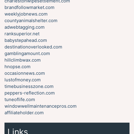
charlestonwipesettlement.com
brandfollowmarket.com
weeklyjobnews.com
countyanimalshelter.com
adwebtagging.com
ranksuperior.net
babystepahead.com
destinationoverlooked.com
gamblingamount.com
hillclimbwax.com
hnopse.com
occasionnews.com
lustofmoney.com
timebusinesszone.com
peppers-reflection.com
tuneoflife.com
windowwellmaintenancepros.com
affiliateholder.com
Links