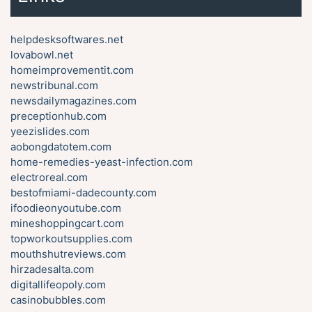
helpdesksoftwares.net
lovabowl.net
homeimprovementit.com
newstribunal.com
newsdailymagazines.com
preceptionhub.com
yeezislides.com
aobongdatotem.com
home-remedies-yeast-infection.com
electroreal.com
bestofmiami-dadecounty.com
ifoodieonyoutube.com
mineshoppingcart.com
topworkoutsupplies.com
mouthshutreviews.com
hirzadesalta.com
digitallifeopoly.com
casinobubbles.com