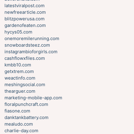
latestviralpost.com
newfreearticle.com
blitzpowerusa.com
gardenofeaten.com
hycys05.com
onemoremilerunning.com
snowboardsteez.com
instagrambioforgirls.com
cashflowxfiles.com
kmbb10.com
getxtrem.com
weactinfo.com
meshingsocial.com
thearguer.com
marketing-mobile-app.com
floralpunchcraft.com
fiasone.com
danktankbattery.com
mealudo.com
charlie-day.com