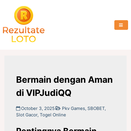
Skip
to
content
Gunakan E-Wallet DANA untuk deposit pulsa murah dan
Slot Gacor di Situs Judi
mainkan slot gacor dengan kemudahan di situs judi
terpercaya.
dengan Deposit Pulsa Murah
dan E-Wallet DANA
Bermain dengan Aman
di VIPJudiQQ
October 3, 2025
Pkv Games
,
SBOBET
,
Slot Gacor
,
Togel Online