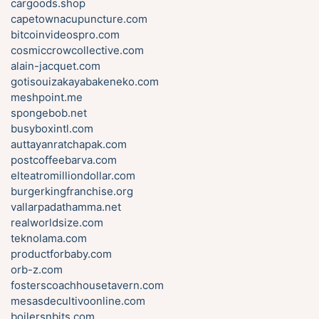
cargoods.shop
capetownacupuncture.com
bitcoinvideospro.com
cosmiccrowcollective.com
alain-jacquet.com
gotisouizakayabakeneko.com
meshpoint.me
spongebob.net
busyboxintl.com
auttayanratchapak.com
postcoffeebarva.com
elteatromilliondollar.com
burgerkingfranchise.org
vallarpadathamma.net
realworldsize.com
teknolama.com
productforbaby.com
orb-z.com
fosterscoachhousetavern.com
mesasdecultivoonline.com
boilersnbits.com