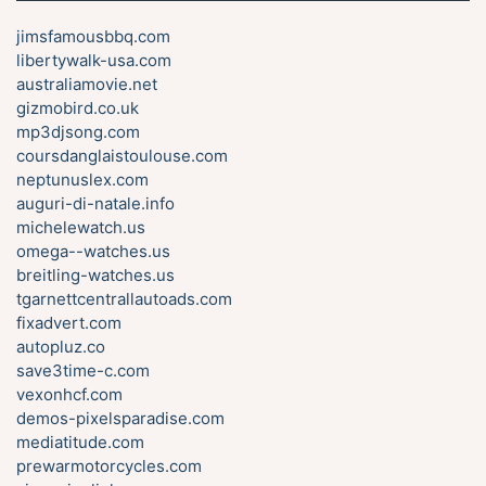
jimsfamousbbq.com
libertywalk-usa.com
australiamovie.net
gizmobird.co.uk
mp3djsong.com
coursdanglaistoulouse.com
neptunuslex.com
auguri-di-natale.info
michelewatch.us
omega--watches.us
breitling-watches.us
tgarnettcentrallautoads.com
fixadvert.com
autopluz.co
save3time-c.com
vexonhcf.com
demos-pixelsparadise.com
mediatitude.com
prewarmotorcycles.com