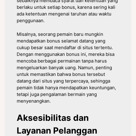
sebaiknya membaca syarat dan ketentuan yang
berlaku untuk setiap bonus, karena sering kali
ada ketentuan mengenai taruhan atau waktu
penggunaan.
Misalnya, seorang pemain baru mungkin
mendapatkan bonus selamat datang yang
cukup besar saat mendaftar di situs tertentu.
Dengan menggunakan bonus ini, mereka bisa
mencoba berbagai permainan tanpa harus
mengeluarkan banyak uang. Namun, penting
untuk memastikan bahwa bonus tersebut
datang dari situs yang terpercaya, sehingga
pemain tidak hanya mendapatkan keuntungan,
tetapi juga pengalaman bermain yang
menyenangkan.
Aksesibilitas dan
Layanan Pelanggan