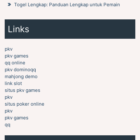
Togel Lengkap: Panduan Lengkap untuk Pemain
Links
pkv
pkv games
qq online
pkv dominoqq
mahjong demo
link slot
situs pkv games
pkv
situs poker online
pkv
pkv games
qq