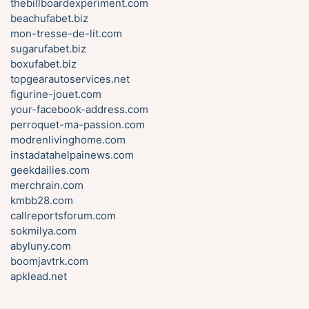
thebillboardexperiment.com
beachufabet.biz
mon-tresse-de-lit.com
sugarufabet.biz
boxufabet.biz
topgearautoservices.net
figurine-jouet.com
your-facebook-address.com
perroquet-ma-passion.com
modrenlivinghome.com
instadatahelpainews.com
geekdailies.com
merchrain.com
kmbb28.com
callreportsforum.com
sokmilya.com
abyluny.com
boomjavtrk.com
apklead.net