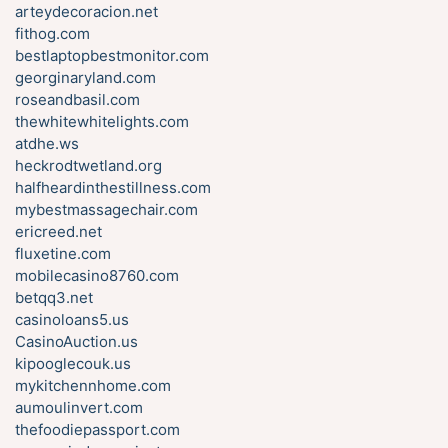
arteydecoracion.net
fithog.com
bestlaptopbestmonitor.com
georginaryland.com
roseandbasil.com
thewhitewhitelights.com
atdhe.ws
heckrodtwetland.org
halfheardinthestillness.com
mybestmassagechair.com
ericreed.net
fluxetine.com
mobilecasino8760.com
betqq3.net
casinoloans5.us
CasinoAuction.us
kipooglecouk.us
mykitchennhome.com
aumoulinvert.com
thefoodiepassport.com