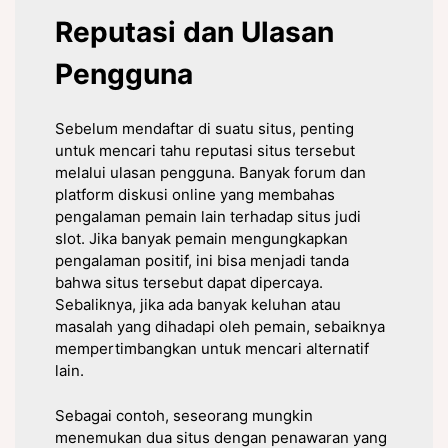
Reputasi dan Ulasan
Pengguna
Sebelum mendaftar di suatu situs, penting
untuk mencari tahu reputasi situs tersebut
melalui ulasan pengguna. Banyak forum dan
platform diskusi online yang membahas
pengalaman pemain lain terhadap situs judi
slot. Jika banyak pemain mengungkapkan
pengalaman positif, ini bisa menjadi tanda
bahwa situs tersebut dapat dipercaya.
Sebaliknya, jika ada banyak keluhan atau
masalah yang dihadapi oleh pemain, sebaiknya
mempertimbangkan untuk mencari alternatif
lain.
Sebagai contoh, seseorang mungkin
menemukan dua situs dengan penawaran yang