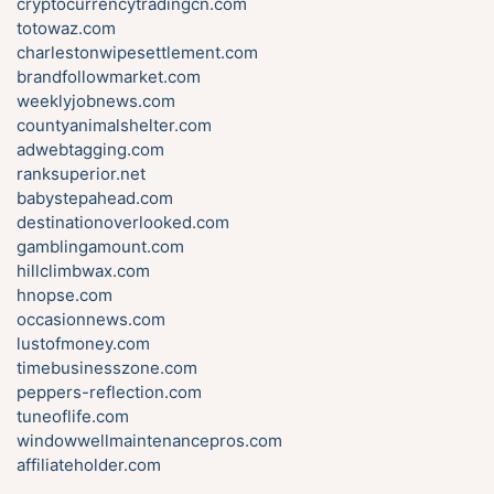
cryptocurrencytradingcn.com
totowaz.com
charlestonwipesettlement.com
brandfollowmarket.com
weeklyjobnews.com
countyanimalshelter.com
adwebtagging.com
ranksuperior.net
babystepahead.com
destinationoverlooked.com
gamblingamount.com
hillclimbwax.com
hnopse.com
occasionnews.com
lustofmoney.com
timebusinesszone.com
peppers-reflection.com
tuneoflife.com
windowwellmaintenancepros.com
affiliateholder.com