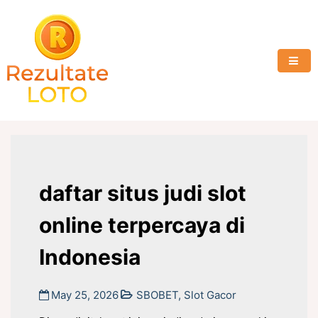
Skip
to
content
Gunakan E-Wallet DANA untuk deposit pulsa murah dan
Slot Gacor di Situs Judi
mainkan slot gacor dengan kemudahan di situs judi
terpercaya.
dengan Deposit Pulsa Murah
dan E-Wallet DANA
daftar situs judi slot
online terpercaya di
Indonesia
May 25, 2026
SBOBET
,
Slot Gacor