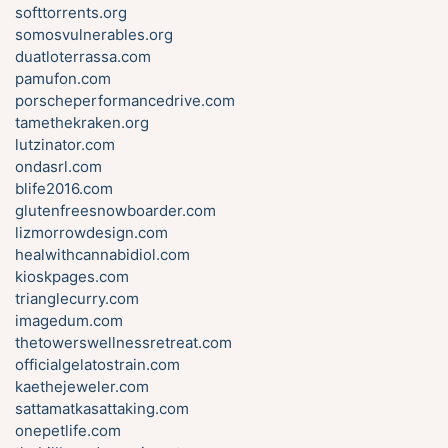
softtorrents.org
somosvulnerables.org
duatloterrassa.com
pamufon.com
porscheperformancedrive.com
tamethekraken.org
lutzinator.com
ondasrl.com
blife2016.com
glutenfreesnowboarder.com
lizmorrowdesign.com
healwithcannabidiol.com
kioskpages.com
trianglecurry.com
imagedum.com
thetowerswellnessretreat.com
officialgelatostrain.com
kaethejeweler.com
sattamatkasattaking.com
onepetlife.com