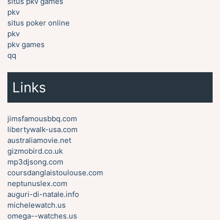
situs pkv games
pkv
situs poker online
pkv
pkv games
qq
Links
jimsfamousbbq.com
libertywalk-usa.com
australiamovie.net
gizmobird.co.uk
mp3djsong.com
coursdanglaistoulouse.com
neptunuslex.com
auguri-di-natale.info
michelewatch.us
omega--watches.us