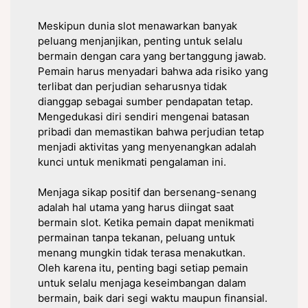
Meskipun dunia slot menawarkan banyak
peluang menjanjikan, penting untuk selalu
bermain dengan cara yang bertanggung jawab.
Pemain harus menyadari bahwa ada risiko yang
terlibat dan perjudian seharusnya tidak
dianggap sebagai sumber pendapatan tetap.
Mengedukasi diri sendiri mengenai batasan
pribadi dan memastikan bahwa perjudian tetap
menjadi aktivitas yang menyenangkan adalah
kunci untuk menikmati pengalaman ini.
Menjaga sikap positif dan bersenang-senang
adalah hal utama yang harus diingat saat
bermain slot. Ketika pemain dapat menikmati
permainan tanpa tekanan, peluang untuk
menang mungkin tidak terasa menakutkan.
Oleh karena itu, penting bagi setiap pemain
untuk selalu menjaga keseimbangan dalam
bermain, baik dari segi waktu maupun finansial.