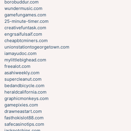
borobuddur.com
wundermusic.com
gamefungames.com
25-minute-timer.com
creativefuntask.com
engrsaifulsaif.com
cheapbtcminers.com
unionstationtogeorgetown.com
iamayudoc.com
mylittlebighead.com
freealot.com
asahiweekly.com
supercleanut.com
bedandbicycle.com
heraldcalifornia.com
graphicmonkeys.com
gamepixies.com
drawneastart.com
fasthokislot88.com
safecasinotips.com
jackpotchips.com