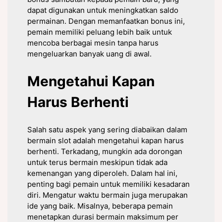
dapat digunakan untuk meningkatkan saldo
permainan. Dengan memanfaatkan bonus ini,
pemain memiliki peluang lebih baik untuk
mencoba berbagai mesin tanpa harus
mengeluarkan banyak uang di awal.
Mengetahui Kapan
Harus Berhenti
Salah satu aspek yang sering diabaikan dalam
bermain slot adalah mengetahui kapan harus
berhenti. Terkadang, mungkin ada dorongan
untuk terus bermain meskipun tidak ada
kemenangan yang diperoleh. Dalam hal ini,
penting bagi pemain untuk memiliki kesadaran
diri. Mengatur waktu bermain juga merupakan
ide yang baik. Misalnya, beberapa pemain
menetapkan durasi bermain maksimum per