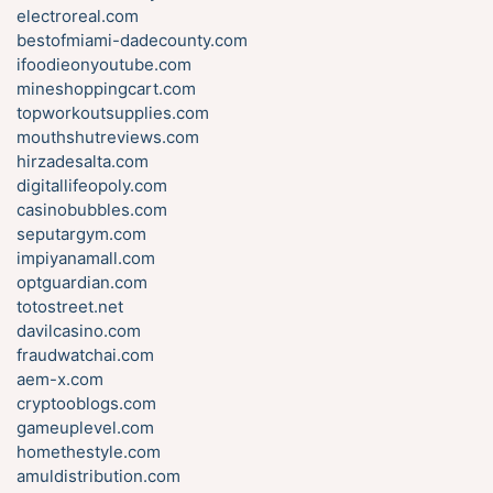
electroreal.com
bestofmiami-dadecounty.com
ifoodieonyoutube.com
mineshoppingcart.com
topworkoutsupplies.com
mouthshutreviews.com
hirzadesalta.com
digitallifeopoly.com
casinobubbles.com
seputargym.com
impiyanamall.com
optguardian.com
totostreet.net
davilcasino.com
fraudwatchai.com
aem-x.com
cryptooblogs.com
gameuplevel.com
homethestyle.com
amuldistribution.com