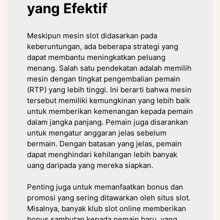
yang Efektif
Meskipun mesin slot didasarkan pada
keberuntungan, ada beberapa strategi yang
dapat membantu meningkatkan peluang
menang. Salah satu pendekatan adalah memilih
mesin dengan tingkat pengembalian pemain
(RTP) yang lebih tinggi. Ini berarti bahwa mesin
tersebut memiliki kemungkinan yang lebih baik
untuk memberikan kemenangan kepada pemain
dalam jangka panjang. Pemain juga disarankan
untuk mengatur anggaran jelas sebelum
bermain. Dengan batasan yang jelas, pemain
dapat menghindari kehilangan lebih banyak
uang daripada yang mereka siapkan.
Penting juga untuk memanfaatkan bonus dan
promosi yang sering ditawarkan oleh situs slot.
Misalnya, banyak klub slot online memberikan
bonus sambutan kepada pemain baru, yang