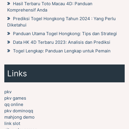
Hasil Terbaru Toto Macau 4D: Panduan
Komprehensif Anda
Prediksi Togel Hongkong Tahun 2024 : Yang Perlu
Diketahui
Panduan Utama Togel Hongkong: Tips dan Strategi
Data HK 4D Terbaru 2023: Analisis dan Prediksi
Togel Lengkap: Panduan Lengkap untuk Pemain
Links
pkv
pkv games
qq online
pkv dominoqq
mahjong demo
link slot