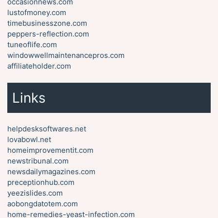
occasionnews.com
lustofmoney.com
timebusinesszone.com
peppers-reflection.com
tuneoflife.com
windowwellmaintenancepros.com
affiliateholder.com
Links
helpdesksoftwares.net
lovabowl.net
homeimprovementit.com
newstribunal.com
newsdailymagazines.com
preceptionhub.com
yeezislides.com
aobongdatotem.com
home-remedies-yeast-infection.com