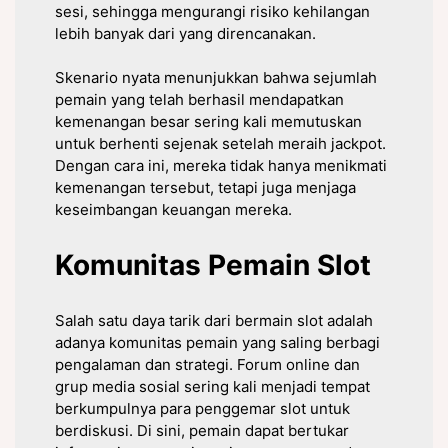
sesi, sehingga mengurangi risiko kehilangan
lebih banyak dari yang direncanakan.
Skenario nyata menunjukkan bahwa sejumlah
pemain yang telah berhasil mendapatkan
kemenangan besar sering kali memutuskan
untuk berhenti sejenak setelah meraih jackpot.
Dengan cara ini, mereka tidak hanya menikmati
kemenangan tersebut, tetapi juga menjaga
keseimbangan keuangan mereka.
Komunitas Pemain Slot
Salah satu daya tarik dari bermain slot adalah
adanya komunitas pemain yang saling berbagi
pengalaman dan strategi. Forum online dan
grup media sosial sering kali menjadi tempat
berkumpulnya para penggemar slot untuk
berdiskusi. Di sini, pemain dapat bertukar