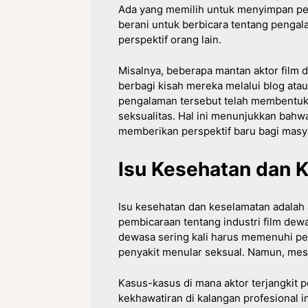
Ada yang memilih untuk menyimpan pek
berani untuk berbicara tentang peng
perspektif orang lain.
Misalnya, beberapa mantan aktor film d
berbagi kisah mereka melalui blog at
pengalaman tersebut telah membentuk
seksualitas. Hal ini menunjukkan bahwa
memberikan perspektif baru bagi masya
Isu Kesehatan dan 
Isu kesehatan dan keselamatan adalah 
pembicaraan tentang industri film dewas
dewasa sering kali harus memenuhi per
penyakit menular seksual. Namun, meski
Kasus-kasus di mana aktor terjangkit 
kekhawatiran di kalangan profesional i