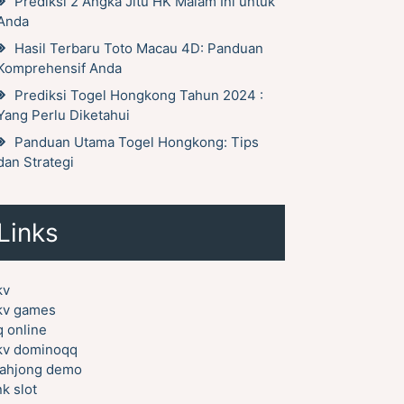
Prediksi 2 Angka Jitu HK Malam Ini untuk
Anda
Hasil Terbaru Toto Macau 4D: Panduan
Komprehensif Anda
Prediksi Togel Hongkong Tahun 2024 :
Yang Perlu Diketahui
Panduan Utama Togel Hongkong: Tips
dan Strategi
Links
kv
kv games
q online
kv dominoqq
ahjong demo
nk slot