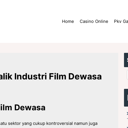
Home
Casino Online
Pkv G
urah dan mainkan slot gacor dengan kemudahan di situs judi te
udi dengan Deposit Pulsa Mura
alik Industri Film Dewasa
Film Dewasa
satu sektor yang cukup kontroversial namun juga