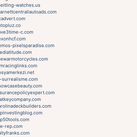
reitling-watches.us
garnettcentrallautoads.com
ixadvert.com
utopluz.co
ave3time-c.com
exonhcf.com
emos-pixelsparadise.com
ediatitude.com
rewarmotorcycles.com
imracinglinks.com
osyamerkezi.net
e-surrealisme.com
howcasebeauty.com
nsurancepolicyexpert.com
tatkeycompany.com
arolinadeckbuilders.com
opinvestingblog.com
op50tools.com
he-rep.com
altyfranks.com