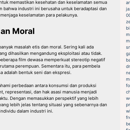
 untuk memastikan kesehatan dan keselamatan semua
a
an bahwa industri ini berusaha untuk beradaptasi dan
j
l menjaga keselamatan para pelakunya.
0
z
b
dan Moral
m
m
anyak masalah etis dan moral. Sering kali ada
s
ng dihasilkan mengandung eksploitasi atau tidak.
ga
eberapa film dewasa memperkuat stereotip negatif
b
erutama perempuan. Sementara itu, para pembela
d
a adalah bentuk seni dan ekspresi.
n
m
ahami perbedaan antara konsumsi dan produksi
fo
t, representasi, dan hak asasi manusia menjadi
c
waktu. Dengan memasukkan perspektif yang lebih
w
ang lebih jelas tentang situasi yang sebenarnya dan
p
ndividu dalam industri ini.
w
f
b