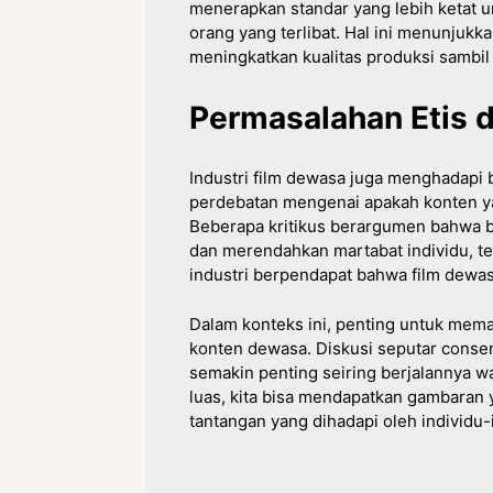
menerapkan standar yang lebih ketat
orang yang terlibat. Hal ini menunjukk
meningkatkan kualitas produksi sambi
Permasalahan Etis 
Industri film dewasa juga menghadapi b
perdebatan mengenai apakah konten ya
Beberapa kritikus berargumen bahwa b
dan merendahkan martabat individu, t
industri berpendapat bahwa film dewas
Dalam konteks ini, penting untuk mem
konten dewasa. Diskusi seputar consen
semakin penting seiring berjalannya 
luas, kita bisa mendapatkan gambaran y
tantangan yang dihadapi oleh individu-i