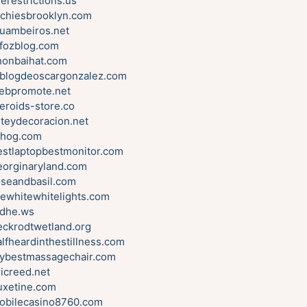
rerestrictions.us
rchiesbrooklyn.com
uambeiros.net
nfozblog.com
honbaihat.com
lblogdeoscargonzalez.com
ebpromote.net
teroids-store.co
rteydecoracion.net
ithog.com
estlaptopbestmonitor.com
eorginaryland.com
oseandbasil.com
hewhitewhitelights.com
tdhe.ws
eckrodtwetland.org
alfheardinthestillness.com
ybestmassagechair.com
ricreed.net
luxetine.com
obilecasino8760.com