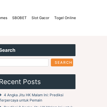
ames
SBOBET
Slot Gacor
Togel Online
rpercaya.
h dan E-Wallet DANA
Search
SEARCH
Recent Posts
4 Angka Jitu HK Malam Ini: Prediksi
Terpercaya untuk Pemain