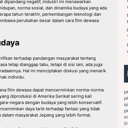
li dipandang negatif, industri ini menawarkan
dupan, norma sosial, dan dinamika budaya yang ada
berapa tahun terakhir, perkembangan teknologi dan
embawa perubahan besar dalam cara film dewasa
udaya
nifikan terhadap pandangan masyarakat tentang
sa tetap dianggap tabu, tetapi di sisi lain, ada juga
adaannya. Hal ini menciptakan diskusi yang menarik
ak individu.
imana film dewasa dapat mencerminkan norma-norma
p
yang diproduksi di Amerika Serikat sering kali
p
ara-negara dengan budaya yang lebih konservatif.
q
ncerminkan daya tarik terhadap fantasi yang tidak
p
a dalam masyarakat Jepang yang lebih formal.
m
li