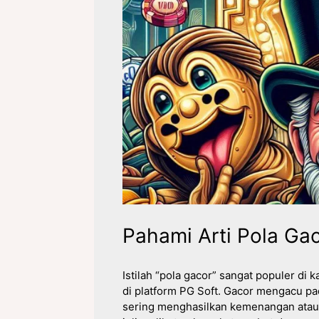
Pahami Arti Pola Ga
Istilah “pola gacor” sangat populer di
di platform PG Soft. Gacor mengacu pa
sering menghasilkan kemenangan atau 