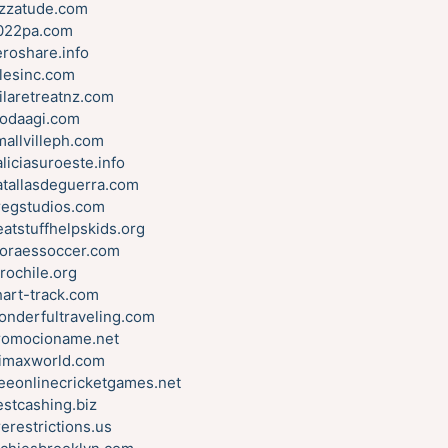
azzatude.com
022pa.com
eroshare.info
ilesinc.com
ilaretreatnz.com
odaagi.com
mallvilleph.com
liciasuroeste.info
atallasdeguerra.com
regstudios.com
eatstuffhelpskids.org
oraessoccer.com
rochile.org
hart-track.com
onderfultraveling.com
romocioname.net
imaxworld.com
reeonlinecricketgames.net
estcashing.biz
rerestrictions.us