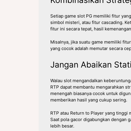
Setiap game slot PG memiliki fitur ya
simbol misteri, atau fitur cascading. 
fitur ini secara tepat, hasil kemenangan
Misalnya, jika suatu game memiliki fitu
yang cocok adalah memutar secara cepat
Jangan Abaikan Stat
Walau slot mengandalkan keberuntungan
RTP dapat membantu mengarahkan strat
menengah biasanya cocok untuk diguna
memberikan hasil yang cukup sering.
RTP atau Return to Player yang tinggi 
Saat pola gacor digabungkan dengan g
lebih besar.