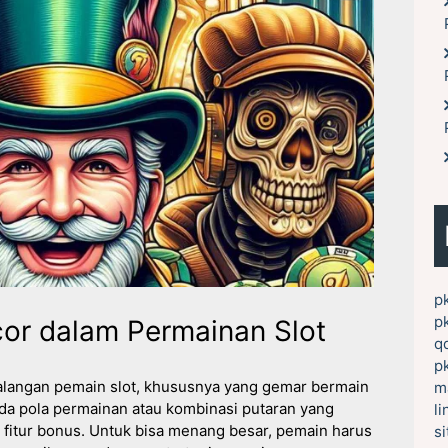
p
p
cor dalam Permainan Slot
q
p
 kalangan pemain slot, khususnya yang gemar bermain
m
da pola permainan atau kombinasi putaran yang
li
fitur bonus. Untuk bisa menang besar, pemain harus
s