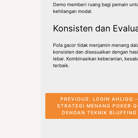
Demo memberi ruang bagi pemain untu
kehilangan modal.
Konsisten dan Evalua
Pola gacor tidak menjamin menang dalam
konsisten dan disesuaikan dengan hasi
lebar. Kombinasikan keberanian, kesa
terbaik.
Post
PREVIOUS:
LOGIN AHLIQQ 
STRATEGI MENANG POKER 
navigation
DENGAN TEKNIK BLUFFING