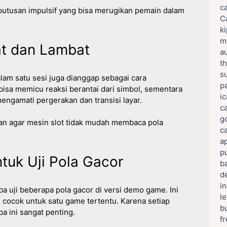
c
putusan impulsif yang bisa merugikan pemain dalam
C
k
m
at dan Lambat
a
t
s
am satu sesi juga dianggap sebagai cara
p
bisa memicu reaksi berantai dari simbol, sementara
i
ngamati pergerakan dan transisi layar.
c
g
ran agar mesin slot tidak mudah membaca pola
c
a
p
uk Uji Pola Gacor
b
d
i
a uji beberapa pola gacor di versi demo game. Ini
l
ocok untuk satu game tertentu. Karena setiap
b
ba ini sangat penting.
f