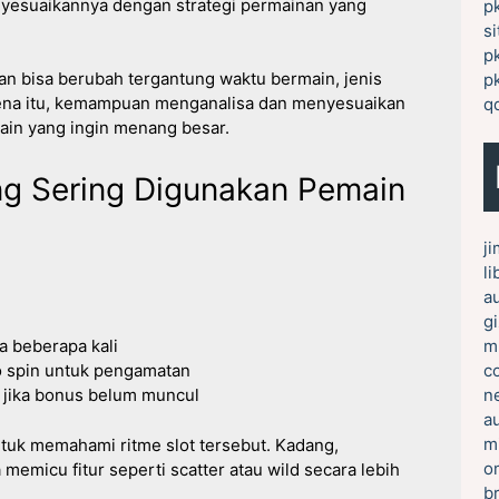
enyesuaikannya dengan strategi permainan yang
p
s
p
nkan bisa berubah tergantung waktu bermain, jenis
p
rena itu, kemampuan menganalisa dan menyesuaikan
q
main yang ingin menang besar.
ng Sering Digunakan Pemain
j
l
a
g
m
a beberapa kali
c
to spin untuk pengamatan
n
 jika bonus belum muncul
au
m
tuk memahami ritme slot tersebut. Kadang,
o
memicu fitur seperti scatter atau wild secara lebih
b