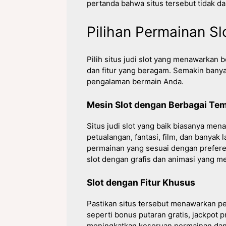
pertanda bahwa situs tersebut tidak da
Pilihan Permainan S
Pilih situs judi slot yang menawarkan b
dan fitur yang beragam. Semakin banya
pengalaman bermain Anda.
Mesin Slot dengan Berbagai Te
Situs judi slot yang baik biasanya me
petualangan, fantasi, film, dan banyak
permainan yang sesuai dengan preferen
slot dengan grafis dan animasi yang me
Slot dengan Fitur Khusus
Pastikan situs tersebut menawarkan pe
seperti bonus putaran gratis, jackpot pro
meningkatkan keseruan permainan dan