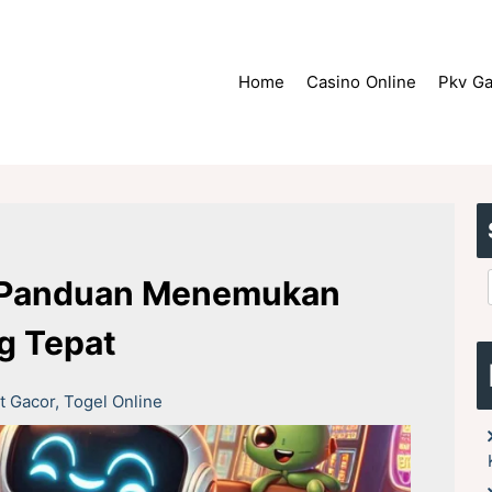
Home
Casino Online
Pkv G
urah dan mainkan slot gacor dengan kemudahan di situs judi te
udi dengan Deposit Pulsa Mura
 Panduan Menemukan
ng Tepat
t Gacor
,
Togel Online