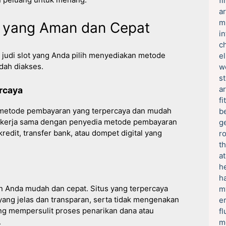
fi
a
m
 yang Aman dan Cepat
i
c
judi slot yang Anda pilih menyediakan metode
e
dah diakses.
w
s
a
rcaya
f
i metode pembayaran yang terpercaya dan mudah
b
bekerja sama dengan penyedia metode pembayaran
g
kredit, transfer bank, atau dompet digital yang
r
t
a
h
h
 Anda mudah dan cepat. Situs yang terpercaya
m
yang jelas dan transparan, serta tidak mengenakan
e
yang mempersulit proses penarikan dana atau
f
.
m