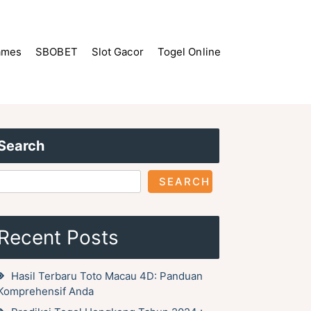
ames
SBOBET
Slot Gacor
Togel Online
rpercaya.
h dan E-Wallet DANA
Search
SEARCH
Recent Posts
Hasil Terbaru Toto Macau 4D: Panduan
Komprehensif Anda