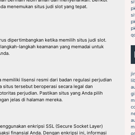
s
a menemukan situs judi slot yang tepat.
p
s
p
p
q
s dipertimbangkan ketika memilih situs judi slot.
iki langkah-langkah keamanan yang memadai untuk
Anda.
j
a memiliki lisensi resmi dari badan regulasi perjudian
l
a situs tersebut beroperasi secara legal dan
a
toritas perjudian. Pastikan situs yang Anda pilih
g
ngan jelas di halaman mereka.
m
c
n
au
ot menggunakan enkripsi SSL (Secure Socket Layer)
m
aksi finansial Anda. Dengan enkripsi ini, informasi
o