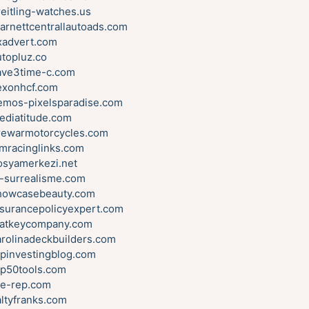
reitling-watches.us
garnettcentrallautoads.com
ixadvert.com
utopluz.co
ave3time-c.com
exonhcf.com
emos-pixelsparadise.com
ediatitude.com
rewarmotorcycles.com
imracinglinks.com
osyamerkezi.net
e-surrealisme.com
howcasebeauty.com
nsurancepolicyexpert.com
tatkeycompany.com
arolinadeckbuilders.com
opinvestingblog.com
op50tools.com
he-rep.com
altyfranks.com