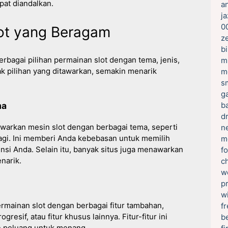
pat diandalkan.
a
j
0
lot yang Beragam
z
b
erbagai pilihan permainan slot dengan tema, jenis,
m
k pilihan yang ditawarkan, semakin menarik
m
s
ga
b
ma
d
nawarkan mesin slot dengan berbagai tema, seperti
n
 lagi. Ini memberi Anda kebebasan untuk memilih
m
si Anda. Selain itu, banyak situs juga menawarkan
fo
narik.
c
w
p
w
rmainan slot dengan berbagai fitur tambahan,
f
gresif, atau fitur khusus lainnya. Fitur-fitur ini
b
 peluang untuk menang.