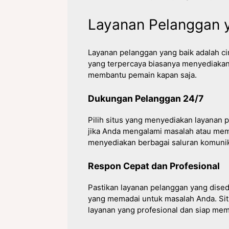
Layanan Pelanggan 
Layanan pelanggan yang baik adalah ciri
yang terpercaya biasanya menyediakan
membantu pemain kapan saja.
Dukungan Pelanggan 24/7
Pilih situs yang menyediakan layanan p
jika Anda mengalami masalah atau mem
menyediakan berbagai saluran komunikas
Respon Cepat dan Profesional
Pastikan layanan pelanggan yang dise
yang memadai untuk masalah Anda. Situ
layanan yang profesional dan siap me