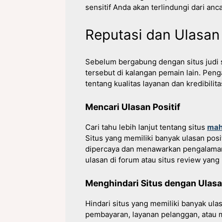
sensitif Anda akan terlindungi dari an
Reputasi dan Ulasa
Sebelum bergabung dengan situs judi s
tersebut di kalangan pemain lain. Pe
tentang kualitas layanan dan kredibilita
Mencari Ulasan Positif
Cari tahu lebih lanjut tentang situs
mah
Situs yang memiliki banyak ulasan pos
dipercaya dan menawarkan pengalama
ulasan di forum atau situs review yan
Menghindari Situs dengan Ulasa
Hindari situs yang memiliki banyak ula
pembayaran, layanan pelanggan, atau ma