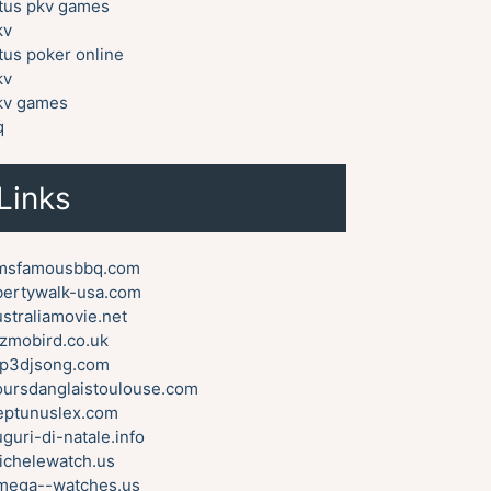
itus pkv games
kv
itus poker online
kv
kv games
q
Links
imsfamousbbq.com
ibertywalk-usa.com
ustraliamovie.net
izmobird.co.uk
p3djsong.com
oursdanglaistoulouse.com
eptunuslex.com
guri-di-natale.info
ichelewatch.us
mega--watches.us