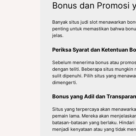
Bonus dan Promosi y
Banyak situs judi slot menawarkan bo
penting untuk memastikan bahwa bonus
jelas.
Periksa Syarat dan Ketentuan B
Sebelum menerima bonus atau promosi
dengan teliti. Beberapa situs mungkin
sulit dipenuhi. Pilih situs yang mena
dimengerti.
Bonus yang Adil dan Transpara
Situs yang terpercaya akan menawarka
pemain lama. Mereka akan menjelaska
batasan-batasan yang berlaku. Hindari
menjadi kenyataan atau yang tidak menj