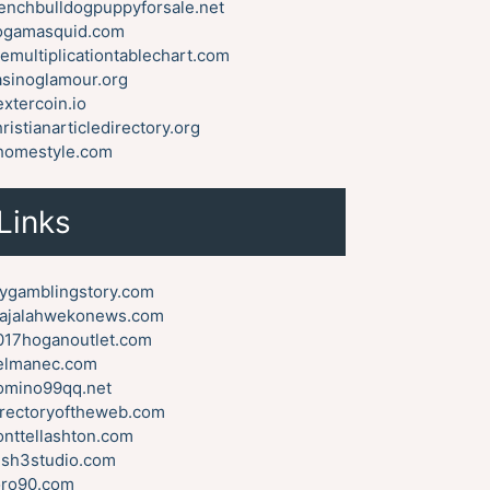
renchbulldogpuppyforsale.net
ogamasquid.com
hemultiplicationtablechart.com
asinoglamour.org
extercoin.io
ristianarticledirectory.org
homestyle.com
Links
ygamblingstory.com
ajalahwekonews.com
017hoganoutlet.com
elmanec.com
omino99qq.net
irectoryoftheweb.com
onttellashton.com
ush3studio.com
oro90.com