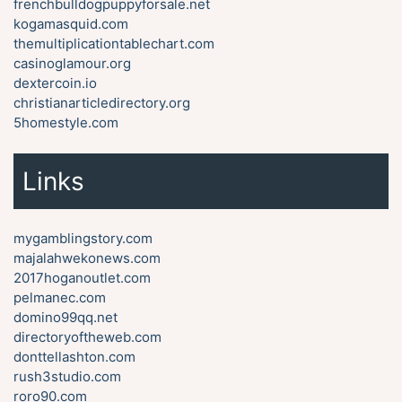
frenchbulldogpuppyforsale.net
kogamasquid.com
themultiplicationtablechart.com
casinoglamour.org
dextercoin.io
christianarticledirectory.org
5homestyle.com
Links
mygamblingstory.com
majalahwekonews.com
2017hoganoutlet.com
pelmanec.com
domino99qq.net
directoryoftheweb.com
donttellashton.com
rush3studio.com
roro90.com