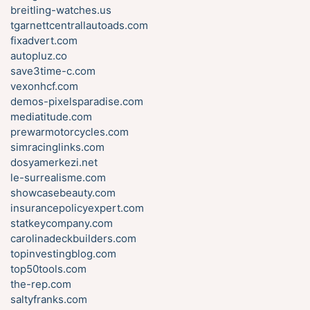
breitling-watches.us
tgarnettcentrallautoads.com
fixadvert.com
autopluz.co
save3time-c.com
vexonhcf.com
demos-pixelsparadise.com
mediatitude.com
prewarmotorcycles.com
simracinglinks.com
dosyamerkezi.net
le-surrealisme.com
showcasebeauty.com
insurancepolicyexpert.com
statkeycompany.com
carolinadeckbuilders.com
topinvestingblog.com
top50tools.com
the-rep.com
saltyfranks.com