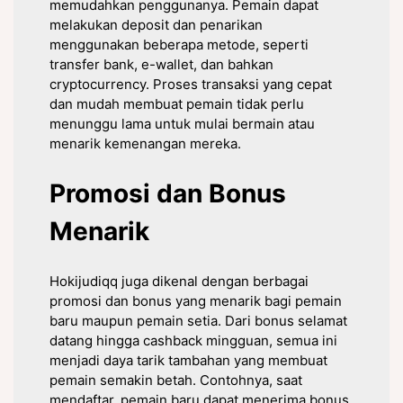
memudahkan penggunanya. Pemain dapat
melakukan deposit dan penarikan
menggunakan beberapa metode, seperti
transfer bank, e-wallet, dan bahkan
cryptocurrency. Proses transaksi yang cepat
dan mudah membuat pemain tidak perlu
menunggu lama untuk mulai bermain atau
menarik kemenangan mereka.
Promosi dan Bonus
Menarik
Hokijudiqq juga dikenal dengan berbagai
promosi dan bonus yang menarik bagi pemain
baru maupun pemain setia. Dari bonus selamat
datang hingga cashback mingguan, semua ini
menjadi daya tarik tambahan yang membuat
pemain semakin betah. Contohnya, saat
mendaftar, pemain baru dapat menerima bonus