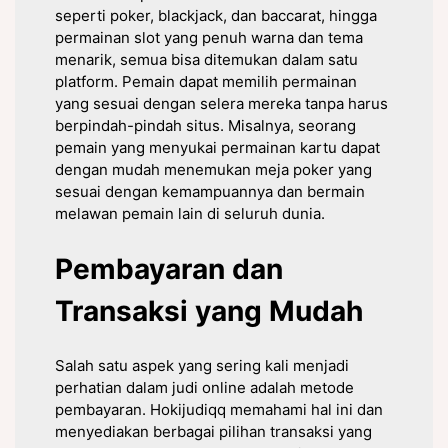
seperti poker, blackjack, dan baccarat, hingga
permainan slot yang penuh warna dan tema
menarik, semua bisa ditemukan dalam satu
platform. Pemain dapat memilih permainan
yang sesuai dengan selera mereka tanpa harus
berpindah-pindah situs. Misalnya, seorang
pemain yang menyukai permainan kartu dapat
dengan mudah menemukan meja poker yang
sesuai dengan kemampuannya dan bermain
melawan pemain lain di seluruh dunia.
Pembayaran dan
Transaksi yang Mudah
Salah satu aspek yang sering kali menjadi
perhatian dalam judi online adalah metode
pembayaran. Hokijudiqq memahami hal ini dan
menyediakan berbagai pilihan transaksi yang