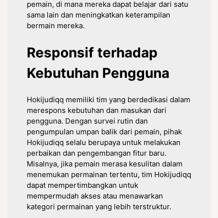
pemain, di mana mereka dapat belajar dari satu
sama lain dan meningkatkan keterampilan
bermain mereka.
Responsif terhadap
Kebutuhan Pengguna
Hokijudiqq memiliki tim yang berdedikasi dalam
merespons kebutuhan dan masukan dari
pengguna. Dengan survei rutin dan
pengumpulan umpan balik dari pemain, pihak
Hokijudiqq selalu berupaya untuk melakukan
perbaikan dan pengembangan fitur baru.
Misalnya, jika pemain merasa kesulitan dalam
menemukan permainan tertentu, tim Hokijudiqq
dapat mempertimbangkan untuk
mempermudah akses atau menawarkan
kategori permainan yang lebih terstruktur.