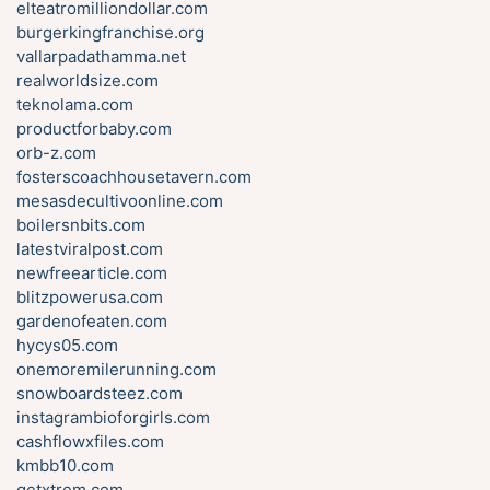
elteatromilliondollar.com
burgerkingfranchise.org
vallarpadathamma.net
realworldsize.com
teknolama.com
productforbaby.com
orb-z.com
fosterscoachhousetavern.com
mesasdecultivoonline.com
boilersnbits.com
latestviralpost.com
newfreearticle.com
blitzpowerusa.com
gardenofeaten.com
hycys05.com
onemoremilerunning.com
snowboardsteez.com
instagrambioforgirls.com
cashflowxfiles.com
kmbb10.com
getxtrem.com