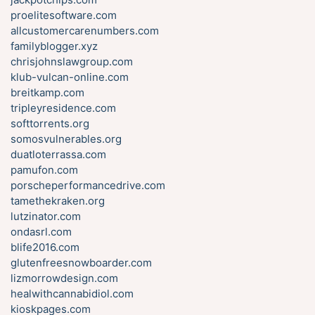
proelitesoftware.com
allcustomercarenumbers.com
familyblogger.xyz
chrisjohnslawgroup.com
klub-vulcan-online.com
breitkamp.com
tripleyresidence.com
softtorrents.org
somosvulnerables.org
duatloterrassa.com
pamufon.com
porscheperformancedrive.com
tamethekraken.org
lutzinator.com
ondasrl.com
blife2016.com
glutenfreesnowboarder.com
lizmorrowdesign.com
healwithcannabidiol.com
kioskpages.com