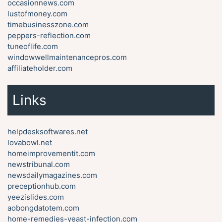
occasionnews.com
lustofmoney.com
timebusinesszone.com
peppers-reflection.com
tuneoflife.com
windowwellmaintenancepros.com
affiliateholder.com
Links
helpdesksoftwares.net
lovabowl.net
homeimprovementit.com
newstribunal.com
newsdailymagazines.com
preceptionhub.com
yeezislides.com
aobongdatotem.com
home-remedies-yeast-infection.com