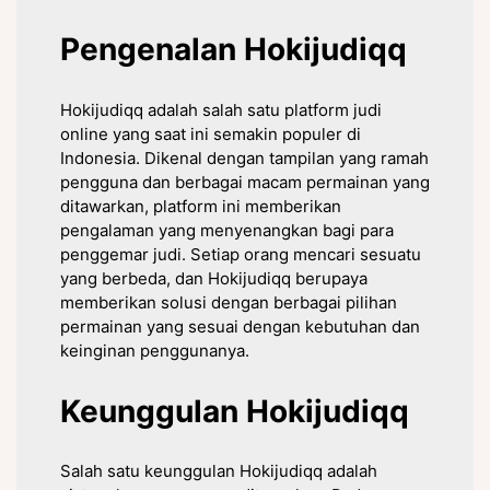
Pengenalan Hokijudiqq
Hokijudiqq adalah salah satu platform judi
online yang saat ini semakin populer di
Indonesia. Dikenal dengan tampilan yang ramah
pengguna dan berbagai macam permainan yang
ditawarkan, platform ini memberikan
pengalaman yang menyenangkan bagi para
penggemar judi. Setiap orang mencari sesuatu
yang berbeda, dan Hokijudiqq berupaya
memberikan solusi dengan berbagai pilihan
permainan yang sesuai dengan kebutuhan dan
keinginan penggunanya.
Keunggulan Hokijudiqq
Salah satu keunggulan Hokijudiqq adalah