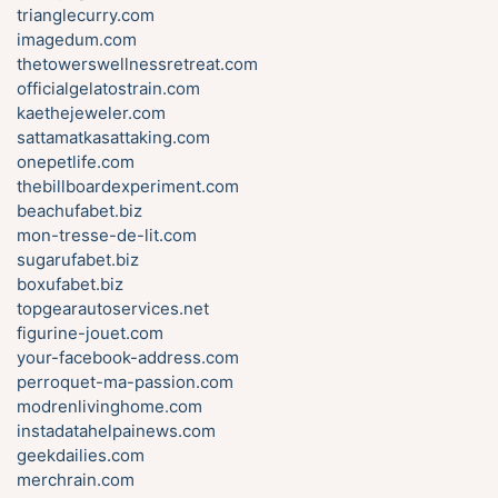
trianglecurry.com
imagedum.com
thetowerswellnessretreat.com
officialgelatostrain.com
kaethejeweler.com
sattamatkasattaking.com
onepetlife.com
thebillboardexperiment.com
beachufabet.biz
mon-tresse-de-lit.com
sugarufabet.biz
boxufabet.biz
topgearautoservices.net
figurine-jouet.com
your-facebook-address.com
perroquet-ma-passion.com
modrenlivinghome.com
instadatahelpainews.com
geekdailies.com
merchrain.com