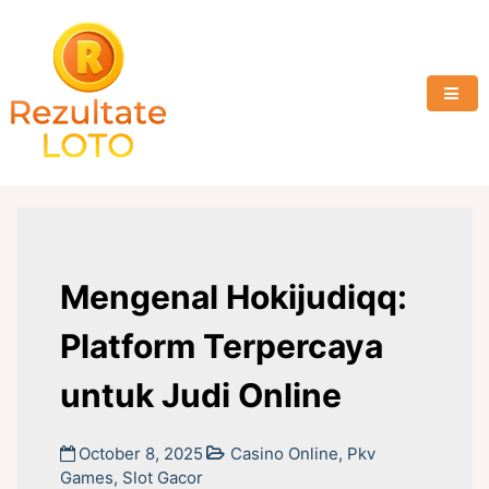
Skip
to
content
Gunakan E-Wallet DANA untuk deposit pulsa murah dan
Slot Gacor di Situs Judi
mainkan slot gacor dengan kemudahan di situs judi
terpercaya.
dengan Deposit Pulsa Murah
dan E-Wallet DANA
Mengenal Hokijudiqq:
Platform Terpercaya
untuk Judi Online
October 8, 2025
Casino Online
,
Pkv
Games
,
Slot Gacor