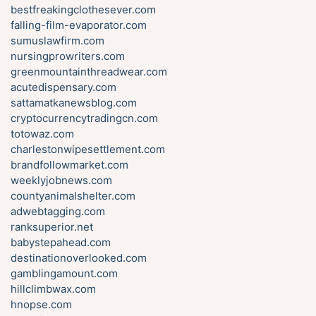
bestfreakingclothesever.com
falling-film-evaporator.com
sumuslawfirm.com
nursingprowriters.com
greenmountainthreadwear.com
acutedispensary.com
sattamatkanewsblog.com
cryptocurrencytradingcn.com
totowaz.com
charlestonwipesettlement.com
brandfollowmarket.com
weeklyjobnews.com
countyanimalshelter.com
adwebtagging.com
ranksuperior.net
babystepahead.com
destinationoverlooked.com
gamblingamount.com
hillclimbwax.com
hnopse.com