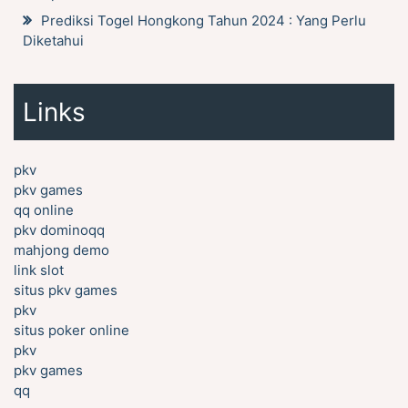
Prediksi Togel Hongkong Tahun 2024 : Yang Perlu
Diketahui
Links
pkv
pkv games
qq online
pkv dominoqq
mahjong demo
link slot
situs pkv games
pkv
situs poker online
pkv
pkv games
qq