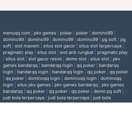
menuqq.com
|
pkv games
|
poker
|
poker
|
domino99
|
domino99
|
domino99
|
domino99
|
domino99
|
pg soft
|
pg
soft
|
slot maxwin
|
situs slot gacor
|
situs slot terpercaya
|
pragmatic play
|
situs slot
|
slot anti rungkat
|
pragmatic play
|
situs slot
|
slot gacor resmi
|
demo slot
|
situs slot
|
pkv
games bandarqq
|
bandarqq login
|
qq poker
|
bandarqq
login
|
bandarqq login
|
bandarqq login
|
qq poker
|
qq poker
|
qq poker
|
dominoqq login
|
dominoqq login
|
dominoqq
login
|
situs pkv games
|
pkv games bandarqq
|
pkv games
bandarqq
|
qq poker
|
qq poker
|
qq poker
|
demo pg soft
|
judi bola terpercaya
|
judi bola terpercaya
|
judi bola
terpercaya
|
situs judi bola resmi
|
murniqq.com
|
hematqq.com
|
qq poker online
|
judi bola terpercaya
|
poker
|
pkv games qq
|
situs slot online