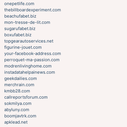
onepetlife.com
thebillboardexperiment.com
beachufabet.biz
mon-tresse-de-lit.com
sugarufabet.biz
boxufabet.biz
topgearautoservices.net
figurine-jouet.com
your-facebook-address.com
perroquet-ma-passion.com
modrenlivinghome.com
instadatahelpainews.com
geekdailies.com
merchrain.com
kmbb28.com
callreportsforum.com
sokmilya.com
abyluny.com
boomjavtrk.com
apklead.net