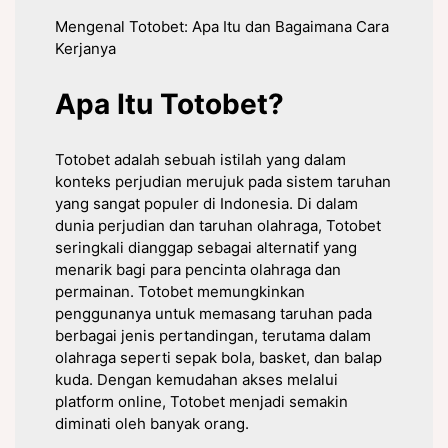
Mengenal Totobet: Apa Itu dan Bagaimana Cara
Kerjanya
Apa Itu Totobet?
Totobet adalah sebuah istilah yang dalam
konteks perjudian merujuk pada sistem taruhan
yang sangat populer di Indonesia. Di dalam
dunia perjudian dan taruhan olahraga, Totobet
seringkali dianggap sebagai alternatif yang
menarik bagi para pencinta olahraga dan
permainan. Totobet memungkinkan
penggunanya untuk memasang taruhan pada
berbagai jenis pertandingan, terutama dalam
olahraga seperti sepak bola, basket, dan balap
kuda. Dengan kemudahan akses melalui
platform online, Totobet menjadi semakin
diminati oleh banyak orang.