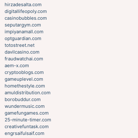
hirzadesalta.com
digitallifeopoly.com
casinobubbles.com
seputargym.com
impiyanamall.com
optguardian.com
totostreet.net
davilcasino.com
fraudwatchai.com
aem-x.com
cryptooblogs.com
gameuplevel.com
homethestyle.com
amuldistribution.com
borobuddur.com
wundermusic.com
gamefungames.com
25-minute-timer.com
creativefuntask.com
engrsaifulsaif.com