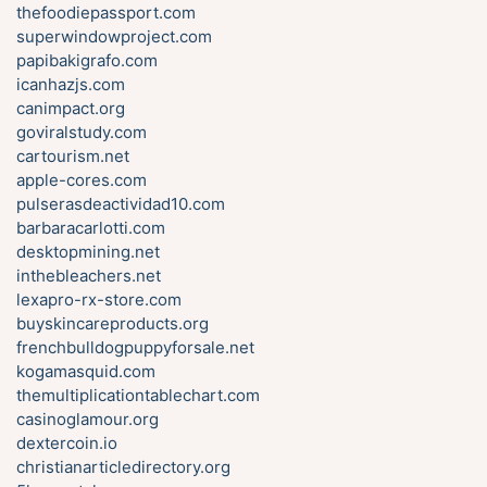
thefoodiepassport.com
superwindowproject.com
papibakigrafo.com
icanhazjs.com
canimpact.org
goviralstudy.com
cartourism.net
apple-cores.com
pulserasdeactividad10.com
barbaracarlotti.com
desktopmining.net
inthebleachers.net
lexapro-rx-store.com
buyskincareproducts.org
frenchbulldogpuppyforsale.net
kogamasquid.com
themultiplicationtablechart.com
casinoglamour.org
dextercoin.io
christianarticledirectory.org