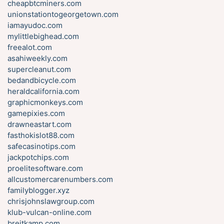
cheapbtcminers.com
unionstationtogeorgetown.com
iamayudoc.com
mylittlebighead.com
freealot.com
asahiweekly.com
supercleanut.com
bedandbicycle.com
heraldcalifornia.com
graphicmonkeys.com
gamepixies.com
drawneastart.com
fasthokislot88.com
safecasinotips.com
jackpotchips.com
proelitesoftware.com
allcustomercarenumbers.com
familyblogger.xyz
chrisjohnslawgroup.com
klub-vulcan-online.com
breitkamp.com