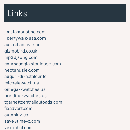
Links
jimsfamousbbq.com
libertywalk-usa.com
australiamovie.net
gizmobird.co.uk
mp3djsong.com
coursdanglaistoulouse.com
neptunuslex.com
auguri-di-natale.info
michelewatch.us
omega--watches.us
breitling-watches.us
tgarnettcentrallautoads.com
fixadvert.com
autopluz.co
save3time-c.com
vexonhcf.com