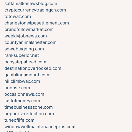
sattamatkanewsblog.com
cryptocurrencytradingcn.com
totowaz.com
charlestonwipesettlement.com
brandfollowmarket.com
weeklyjobnews.com
countyanimalshelter.com
adwebtagging.com
ranksuperior.net
babystepahead.com
destinationoverlooked.com
gamblingamount.com
hillclimbwax.com
hnopse.com
occasionnews.com
lustofmoney.com
timebusinesszone.com
peppers-reflection.com
tuneoflife.com
windowwellmaintenancepros.com