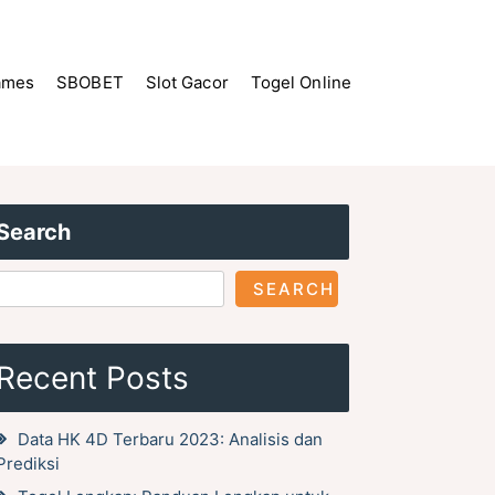
ames
SBOBET
Slot Gacor
Togel Online
rpercaya.
h dan E-Wallet DANA
Search
SEARCH
Recent Posts
Data HK 4D Terbaru 2023: Analisis dan
Prediksi