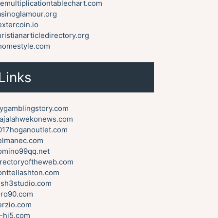
hemultiplicationtablechart.com
asinoglamour.org
extercoin.io
ristianarticledirectory.org
homestyle.com
Links
ygamblingstory.com
ajalahwekonews.com
017hoganoutlet.com
elmanec.com
omino99qq.net
irectoryoftheweb.com
onttellashton.com
ush3studio.com
oro90.com
erzio.com
n-hi5.com