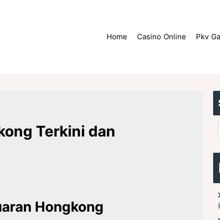
Home
Casino Online
Pkv G
urah dan mainkan slot gacor dengan kemudahan di situs judi te
udi dengan Deposit Pulsa Mura
ong Terkini dan
uaran Hongkong