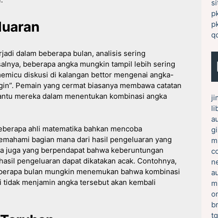
s
p
luaran
p
q
rjadi dalam beberapa bulan, analisis sering
alnya, beberapa angka mungkin tampil lebih sering
 memicu diskusi di kalangan bettor mengenai angka-
ngin”. Pemain yang cermat biasanya membawa catatan
ntu mereka dalam menentukan kombinasi angka
j
l
a
beberapa ahli matematika bahkan mencoba
g
memahami bagian mana dari hasil pengeluaran yang
m
da juga yang berpendapat bahwa keberuntungan
c
asil pengeluaran dapat dikatakan acak. Contohnya,
n
eberapa bulan mungkin menemukan bahwa kombinasi
au
ni tidak menjamin angka tersebut akan kembali
m
o
b
t