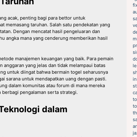
 Taruhan
f
a
ng acak, penting bagi para bettor untuk
s
at memasang taruhan. Salah satu pendekatan yang
v
atan. Dengan mencatat hasil pengeluaran dan
d
tahu angka mana yang cenderung memberikan hasil
m
p
s
 metode manajemen keuangan yang baik. Para pemain
d
anggaran yang jelas dan tidak melampaui batas
l
ing untuk diingat bahwa bermain togel seharusnya
s
gai sarana untuk mendapatkan uang dengan pasti.
i
ung dalam komunitas atau forum di mana mereka
s
 berbagi pengalaman serta strategi.
c
t
t
Teknologi dalam
t
s
a
j