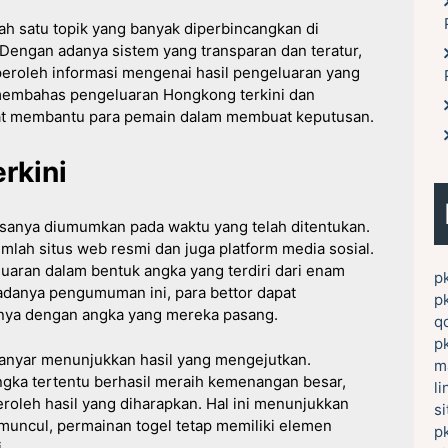
 satu topik yang banyak diperbincangkan di
Dengan adanya sistem yang transparan dan teratur,
roleh informasi mengenai hasil pengeluaran yang
an membahas pengeluaran Hongkong terkini dan
pat membantu para pemain dalam membuat keputusan.
rkini
asanya diumumkan pada waktu yang telah ditentukan.
umlah situs web resmi dan juga platform media sosial.
luaran dalam bentuk angka yang terdiri dari enam
p
 adanya pengumuman ini, para bettor dapat
p
nya dengan angka yang mereka pasang.
q
p
ranyar menunjukkan hasil yang mengejutkan.
m
gka tertentu berhasil meraih kemenangan besar,
li
oleh hasil yang diharapkan. Hal ini menunjukkan
s
muncul, permainan togel tetap memiliki elemen
p
.