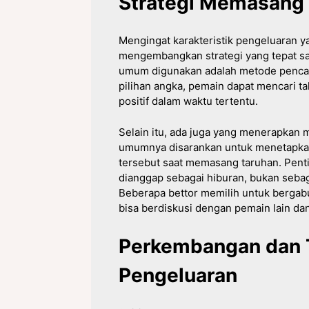
Strategi Memasang
Mengingat karakteristik pengeluaran ya
mengembangkan strategi yang tepat sa
umum digunakan adalah metode pencat
pilihan angka, pemain dapat mencari 
positif dalam waktu tertentu.
Selain itu, ada juga yang menerapkan
umumnya disarankan untuk menetapkan 
tersebut saat memasang taruhan. Pent
dianggap sebagai hiburan, bukan seba
Beberapa bettor memilih untuk bergab
bisa berdiskusi dengan pemain lain dan
Perkembangan dan 
Pengeluaran