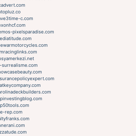
ixadvert.com
utopluz.co
ave3time-c.com
exonhcf.com
emos-pixelsparadise.com
ediatitude.com
rewarmotorcycles.com
imracinglinks.com
osyamerkezi.net
e-surrealisme.com
howcasebeauty.com
nsurancepolicyexpert.com
tatkeycompany.com
arolinadeckbuilders.com
opinvestingblog.com
op50tools.com
he-rep.com
altyfranks.com
nnerani.com
azzatude.com