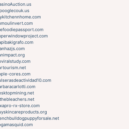
asinoAuction.us
ipooglecouk.us
ykitchennhome.com
umoulinvert.com
hefoodiepassport.com
uperwindowproject.com
apibakigrafo.com
canhazjs.com
animpact.org
oviralstudy.com
artourism.net
pple-cores.com
ulserasdeactividad10.com
arbaracarlotti.com
esktopmining.net
nthebleachers.net
exapro-rx-store.com
uyskincareproducts.org
renchbulldogpuppyforsale.net
ogamasquid.com