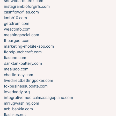
snowboardsteez.com
instagrambioforgirls.com
cashflowxfiles.com
kmbb10.com
getxtrem.com
weactinfo.com
meshingsocial.com
thearguer.com
marketing-mobile-app.com
floralpunchcraft.com
fiasone.com
danktankbattery.com
mealudo.com
charlie-day.com
livedirectbettingpoker.com
foxbusinessupdate.com
lovedaddy.org
integrativemedicalmassageplano.com
mrrugwashing.com
acb-bankia.com
flash-es.net