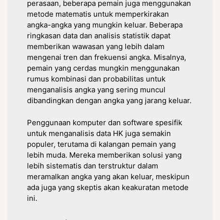
perasaan, beberapa pemain juga menggunakan
metode matematis untuk memperkirakan
angka-angka yang mungkin keluar. Beberapa
ringkasan data dan analisis statistik dapat
memberikan wawasan yang lebih dalam
mengenai tren dan frekuensi angka. Misalnya,
pemain yang cerdas mungkin menggunakan
rumus kombinasi dan probabilitas untuk
menganalisis angka yang sering muncul
dibandingkan dengan angka yang jarang keluar.
Penggunaan komputer dan software spesifik
untuk menganalisis data HK juga semakin
populer, terutama di kalangan pemain yang
lebih muda. Mereka memberikan solusi yang
lebih sistematis dan terstruktur dalam
meramalkan angka yang akan keluar, meskipun
ada juga yang skeptis akan keakuratan metode
ini.