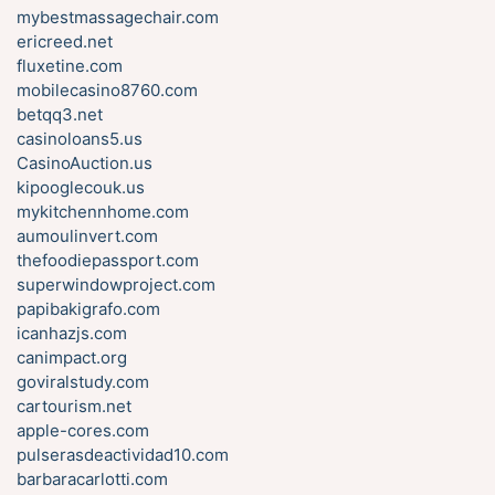
mybestmassagechair.com
ericreed.net
fluxetine.com
mobilecasino8760.com
betqq3.net
casinoloans5.us
CasinoAuction.us
kipooglecouk.us
mykitchennhome.com
aumoulinvert.com
thefoodiepassport.com
superwindowproject.com
papibakigrafo.com
icanhazjs.com
canimpact.org
goviralstudy.com
cartourism.net
apple-cores.com
pulserasdeactividad10.com
barbaracarlotti.com