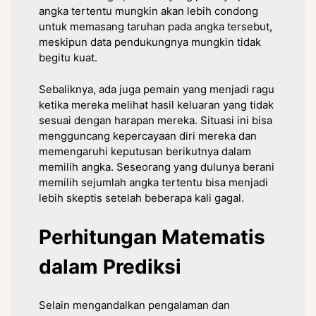
angka tertentu mungkin akan lebih condong
untuk memasang taruhan pada angka tersebut,
meskipun data pendukungnya mungkin tidak
begitu kuat.
Sebaliknya, ada juga pemain yang menjadi ragu
ketika mereka melihat hasil keluaran yang tidak
sesuai dengan harapan mereka. Situasi ini bisa
mengguncang kepercayaan diri mereka dan
memengaruhi keputusan berikutnya dalam
memilih angka. Seseorang yang dulunya berani
memilih sejumlah angka tertentu bisa menjadi
lebih skeptis setelah beberapa kali gagal.
Perhitungan Matematis
dalam Prediksi
Selain mengandalkan pengalaman dan