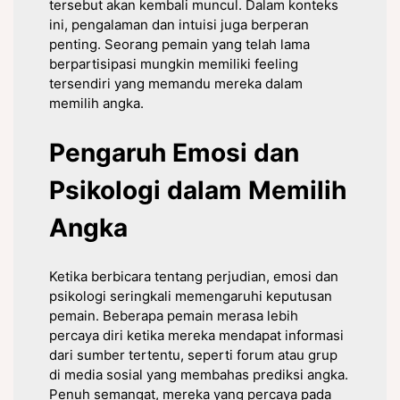
tersebut akan kembali muncul. Dalam konteks
ini, pengalaman dan intuisi juga berperan
penting. Seorang pemain yang telah lama
berpartisipasi mungkin memiliki feeling
tersendiri yang memandu mereka dalam
memilih angka.
Pengaruh Emosi dan
Psikologi dalam Memilih
Angka
Ketika berbicara tentang perjudian, emosi dan
psikologi seringkali memengaruhi keputusan
pemain. Beberapa pemain merasa lebih
percaya diri ketika mereka mendapat informasi
dari sumber tertentu, seperti forum atau grup
di media sosial yang membahas prediksi angka.
Penuh semangat, mereka yang percaya pada