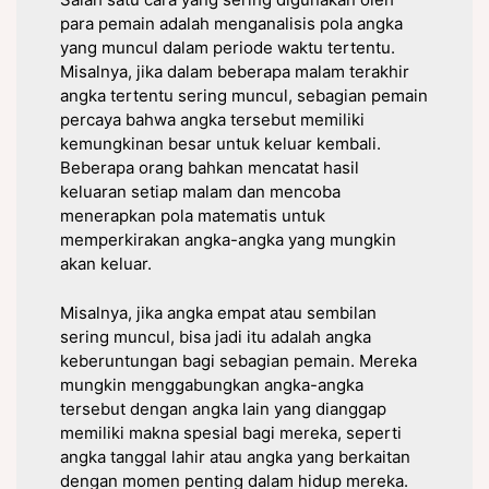
para pemain adalah menganalisis pola angka
yang muncul dalam periode waktu tertentu.
Misalnya, jika dalam beberapa malam terakhir
angka tertentu sering muncul, sebagian pemain
percaya bahwa angka tersebut memiliki
kemungkinan besar untuk keluar kembali.
Beberapa orang bahkan mencatat hasil
keluaran setiap malam dan mencoba
menerapkan pola matematis untuk
memperkirakan angka-angka yang mungkin
akan keluar.
Misalnya, jika angka empat atau sembilan
sering muncul, bisa jadi itu adalah angka
keberuntungan bagi sebagian pemain. Mereka
mungkin menggabungkan angka-angka
tersebut dengan angka lain yang dianggap
memiliki makna spesial bagi mereka, seperti
angka tanggal lahir atau angka yang berkaitan
dengan momen penting dalam hidup mereka.