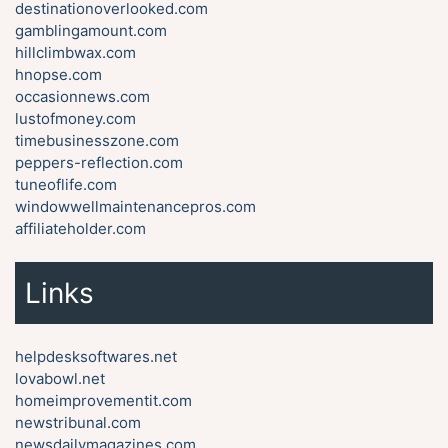
destinationoverlooked.com
gamblingamount.com
hillclimbwax.com
hnopse.com
occasionnews.com
lustofmoney.com
timebusinesszone.com
peppers-reflection.com
tuneoflife.com
windowwellmaintenancepros.com
affiliateholder.com
Links
helpdesksoftwares.net
lovabowl.net
homeimprovementit.com
newstribunal.com
newsdailymagazines.com