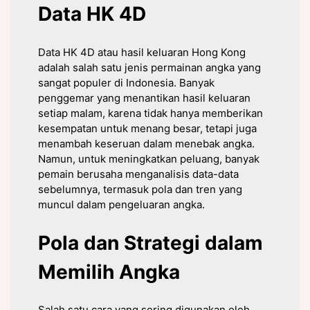
Data HK 4D
Data HK 4D atau hasil keluaran Hong Kong
adalah salah satu jenis permainan angka yang
sangat populer di Indonesia. Banyak
penggemar yang menantikan hasil keluaran
setiap malam, karena tidak hanya memberikan
kesempatan untuk menang besar, tetapi juga
menambah keseruan dalam menebak angka.
Namun, untuk meningkatkan peluang, banyak
pemain berusaha menganalisis data-data
sebelumnya, termasuk pola dan tren yang
muncul dalam pengeluaran angka.
Pola dan Strategi dalam
Memilih Angka
Salah satu cara yang sering digunakan oleh