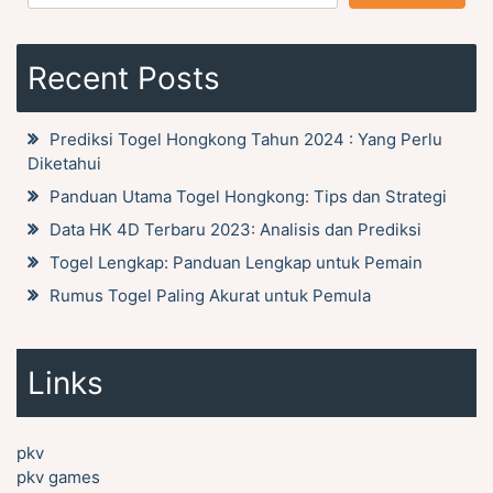
Recent Posts
Prediksi Togel Hongkong Tahun 2024 : Yang Perlu
Diketahui
Panduan Utama Togel Hongkong: Tips dan Strategi
Data HK 4D Terbaru 2023: Analisis dan Prediksi
Togel Lengkap: Panduan Lengkap untuk Pemain
Rumus Togel Paling Akurat untuk Pemula
Links
pkv
pkv games