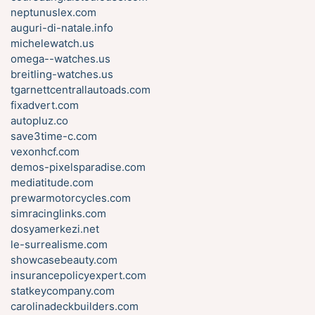
neptunuslex.com
auguri-di-natale.info
michelewatch.us
omega--watches.us
breitling-watches.us
tgarnettcentrallautoads.com
fixadvert.com
autopluz.co
save3time-c.com
vexonhcf.com
demos-pixelsparadise.com
mediatitude.com
prewarmotorcycles.com
simracinglinks.com
dosyamerkezi.net
le-surrealisme.com
showcasebeauty.com
insurancepolicyexpert.com
statkeycompany.com
carolinadeckbuilders.com