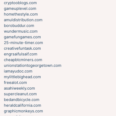
cryptooblogs.com
gameuplevel.com
homethestyle.com
amuldistribution.com
borobuddur.com
wundermusic.com
gamefungames.com
25-minute-timer.com
creativefuntask.com
engrsaifulsaif.com
cheapbtcminers.com
unionstationtogeorgetown.com
iamayudoc.com
mylittlebighead.com
freealot.com
asahiweekly.com
supercleanut.com
bedandbicycle.com
heraldcalifornia.com
graphicmonkeys.com