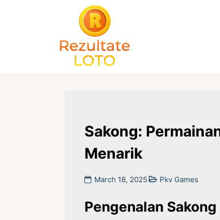
Skip
to
content
Gunakan E-Wallet DANA untuk deposit pulsa m
Slot Gacor di Situs J
Sakong: Permainan
Menarik
March 18, 2025
Pkv Games
Pengenalan Sakong