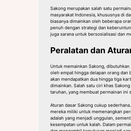
Sakong merupakan salah satu permainan
masyarakat Indonesia, khususnya di da
biasanya dimainkan oleh beberapa ora
penuh dengan strategi dan keberuntung
juga sarana untuk bersosialisasi dan
Peralatan dan Atur
Untuk memainkan Sakong, dibutuhkan s
oleh empat hingga delapan orang dan 
akan mendapatkan dua hingga tiga kart
dimainkan. Salah satu ciri khas Sakong
taruhan, yang membuat permainan ini
Aturan dasar Sakong cukup sederhana
mereka miliki untuk memenangkan perm
adalah yang menjadi unggulan, sement
kesempatan untuk kalah. Dalam permai
dan mengambil keputusan menjadi sang