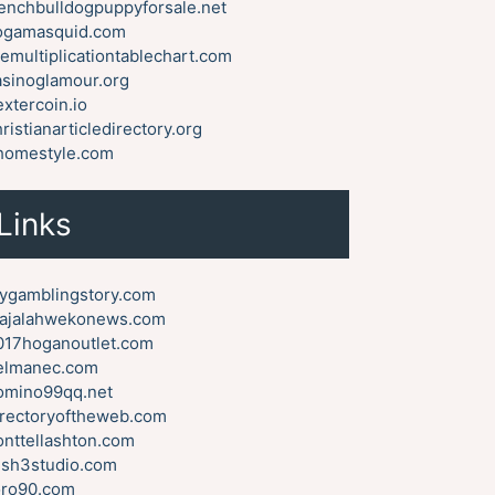
renchbulldogpuppyforsale.net
ogamasquid.com
hemultiplicationtablechart.com
asinoglamour.org
extercoin.io
ristianarticledirectory.org
homestyle.com
Links
ygamblingstory.com
ajalahwekonews.com
017hoganoutlet.com
elmanec.com
omino99qq.net
irectoryoftheweb.com
onttellashton.com
ush3studio.com
oro90.com