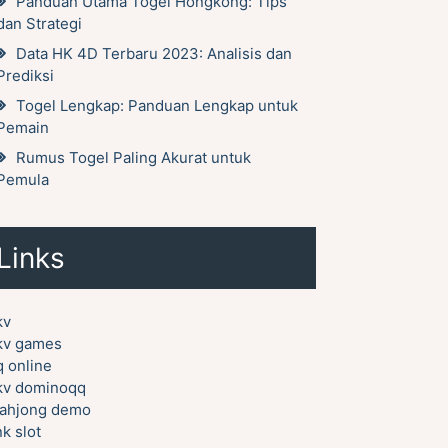
Panduan Utama Togel Hongkong: Tips
dan Strategi
Data HK 4D Terbaru 2023: Analisis dan
Prediksi
Togel Lengkap: Panduan Lengkap untuk
Pemain
Rumus Togel Paling Akurat untuk
Pemula
Links
kv
kv games
q online
kv dominoqq
ahjong demo
nk slot