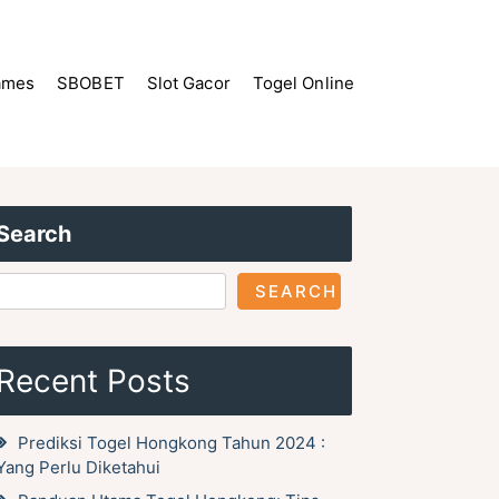
ames
SBOBET
Slot Gacor
Togel Online
rpercaya.
h dan E-Wallet DANA
Search
SEARCH
Recent Posts
Prediksi Togel Hongkong Tahun 2024 :
Yang Perlu Diketahui