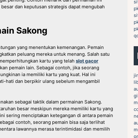
s
h besar dan keputusan strategis dapat mengubah
p
s
p
main Sakong
p
q
untungan yang menentukan kemenangan. Pemain
ngkatkan peluang mereka untuk menang. Salah satu
 memperhitungkan kartu yang telah
slot gacor
an pemain lain. Sebagai contoh, jika seorang
ungkinan ia memiliki kartu yang kuat. Hal ini
j
ti-hati dan berpikir ulang sebelum mengambil
l
a
g
gunakan sebagai taktik dalam permainan Sakong.
m
aruhan besar meskipun mereka memiliki kartu yang
c
ini sering menciptakan ketegangan di antara pemain
n
agai contoh, seorang pemain bisa saja terlihat
au
ementara lawannya merasa terintimidasi dan memilih
m
o