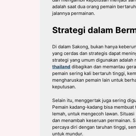
adalah saat dua orang pemain bertaru
jalannya permainan.
Strategi dalam Ber
Di dalam Sakong, bukan hanya keber
yang cerdas dan strategis dapat meni
strategi yang umum digunakan adalah
thailand
dibagikan dan memantau gerak
pemain sering kali bertaruh tinggi, kem
mengharuskan pemain lain untuk berha
keputusan.
Selain itu, menggertak juga sering di
Pemain kadang-kadang bisa membuat t
lemah, untuk mengecoh lawan. Situasi 
dan menambah keseruan permainan. Seb
percaya diri dengan taruhan tinggi, s
untuk mundur.