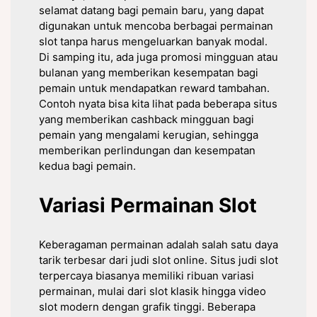
selamat datang bagi pemain baru, yang dapat
digunakan untuk mencoba berbagai permainan
slot tanpa harus mengeluarkan banyak modal.
Di samping itu, ada juga promosi mingguan atau
bulanan yang memberikan kesempatan bagi
pemain untuk mendapatkan reward tambahan.
Contoh nyata bisa kita lihat pada beberapa situs
yang memberikan cashback mingguan bagi
pemain yang mengalami kerugian, sehingga
memberikan perlindungan dan kesempatan
kedua bagi pemain.
Variasi Permainan Slot
Keberagaman permainan adalah salah satu daya
tarik terbesar dari judi slot online. Situs judi slot
terpercaya biasanya memiliki ribuan variasi
permainan, mulai dari slot klasik hingga video
slot modern dengan grafik tinggi. Beberapa