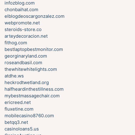
infozblog.com
chonbaihat.com
elblogdeoscargonzalez.com
webpromote.net
steroids-store.co
arteydecoracion.net
fithog.com
bestlaptopbestmonitor.com
georginaryland.com
roseandbasil.com
thewhitewhitelights.com
atdhe.ws
heckrodtwetland.org
halfheardinthestillness.com
mybestmassagechair.com
ericreed.net
fluxetine.com
mobilecasino8760.com
betqq3.net
casinoloans5.us