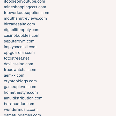
ifoodieonyoutube.com
mineshoppingcart.com
topworkoutsupplies.com
mouthshutreviews.com
hirzadesalta.com
digitallifeopoly.com
casinobubbles.com
seputargym.com
impiyanamall.com
optguardian.com
totostreet.net
davilcasino.com
fraudwatchai.com
aem-x.com
cryptooblogs.com
gameuplevel.com
homethestyle.com
amuldistribution.com
borobuddur.com
wundermusic.com
gamefungames.com