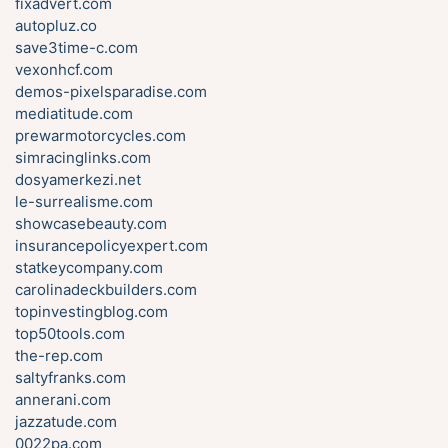
fixadvert.com
autopluz.co
save3time-c.com
vexonhcf.com
demos-pixelsparadise.com
mediatitude.com
prewarmotorcycles.com
simracinglinks.com
dosyamerkezi.net
le-surrealisme.com
showcasebeauty.com
insurancepolicyexpert.com
statkeycompany.com
carolinadeckbuilders.com
topinvestingblog.com
top50tools.com
the-rep.com
saltyfranks.com
annerani.com
jazzatude.com
0022pa.com