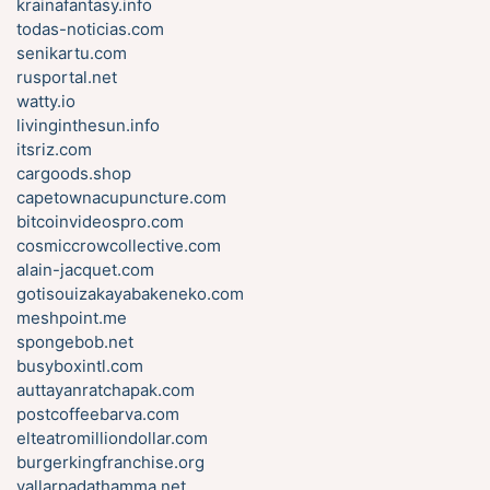
krainafantasy.info
todas-noticias.com
senikartu.com
rusportal.net
watty.io
livinginthesun.info
itsriz.com
cargoods.shop
capetownacupuncture.com
bitcoinvideospro.com
cosmiccrowcollective.com
alain-jacquet.com
gotisouizakayabakeneko.com
meshpoint.me
spongebob.net
busyboxintl.com
auttayanratchapak.com
postcoffeebarva.com
elteatromilliondollar.com
burgerkingfranchise.org
vallarpadathamma.net