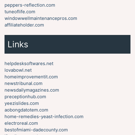
peppers-reflection.com
tuneoflife.com
windowwellmaintenancepros.com
affiliateholder.com
Links
helpdesksoftwares.net
lovabowl.net
homeimprovementit.com
newstribunal.com
newsdailymagazines.com
preceptionhub.com
yeezislides.com
aobongdatotem.com
home-remedies-yeast-infection.com
electroreal.com
bestofmiami-dadecounty.com