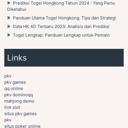
Prediksi Togel Hongkong Tahun 2024 : Yang Perlu
Diketahui
Panduan Utama Togel Hongkong: Tips dan Strategi
Data HK 4D Terbaru 2023: Analisis dan Prediksi
Togel Lengkap: Panduan Lengkap untuk Pemain
Links
pkv
pkv games
qq online
pkv dominoqq
mahjong demo
link slot
situs pkv games
pkv
situs poker online