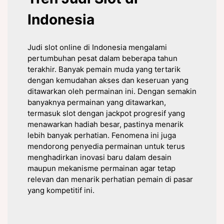
Indonesia
Judi slot online di Indonesia mengalami
pertumbuhan pesat dalam beberapa tahun
terakhir. Banyak pemain muda yang tertarik
dengan kemudahan akses dan keseruan yang
ditawarkan oleh permainan ini. Dengan semakin
banyaknya permainan yang ditawarkan,
termasuk slot dengan jackpot progresif yang
menawarkan hadiah besar, pastinya menarik
lebih banyak perhatian. Fenomena ini juga
mendorong penyedia permainan untuk terus
menghadirkan inovasi baru dalam desain
maupun mekanisme permainan agar tetap
relevan dan menarik perhatian pemain di pasar
yang kompetitif ini.