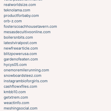
realworldsize.com
teknolama.com
productforbaby.com
orb-z.com
fosterscoachhousetavern.com
mesasdecultivoonline.com
boilersnbits.com
latestviralpost.com
newfreearticle.com
blitzpowerusa.com
gardenofeaten.com
hycys05.com
onemoremilerunning.com
snowboardsteez.com
instagrambioforgirls.com
cashflowxfiles.com
kmbb10.com
getxtrem.com
weactinfo.com
meshingsocial.com