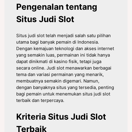
Pengenalan tentang
Situs Judi Slot
Situs judi slot telah menjadi salah satu pilihan
utama bagi banyak pemain di Indonesia.
Dengan kemajuan teknologi dan akses internet
yang semakin luas, permainan ini tidak hanya
dapat dinikmati di kasino fisik, tetapi juga
secara online. Judi slot menawarkan berbagai
tema dan variasi permainan yang menarik,
membuatnya semakin digemari. Namun,
dengan banyaknya situs yang tersedia, penting
bagi pemain untuk menemukan situs judi slot
terbaik dan terpercaya.
Kriteria Situs Judi Slot
Terbaik