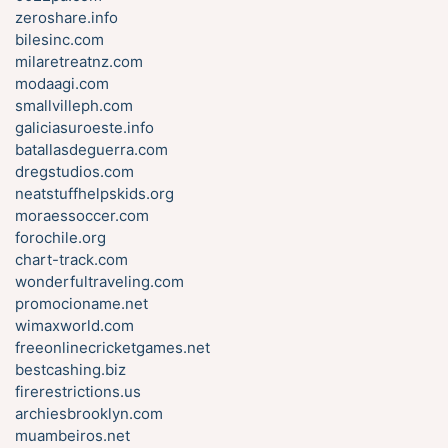
zeroshare.info
bilesinc.com
milaretreatnz.com
modaagi.com
smallvilleph.com
galiciasuroeste.info
batallasdeguerra.com
dregstudios.com
neatstuffhelpskids.org
moraessoccer.com
forochile.org
chart-track.com
wonderfultraveling.com
promocioname.net
wimaxworld.com
freeonlinecricketgames.net
bestcashing.biz
firerestrictions.us
archiesbrooklyn.com
muambeiros.net