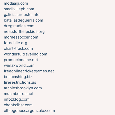
modaagi.com
smallvilleph.com
galiciasuroeste.info
batallasdeguerra.com
dregstudios.com
neatstuffhelpskids.org
moraessoccer.com
forochile.org
chart-track.com
wonderfultraveling.com
promocioname.net
wimaxworld.com
freeonlinecricketgames.net
bestcashing.biz
firerestrictions.us
archiesbrooklyn.com
muambeiros.net
infozblog.com
chonbaihat.com
elblogdeoscargonzalez.com