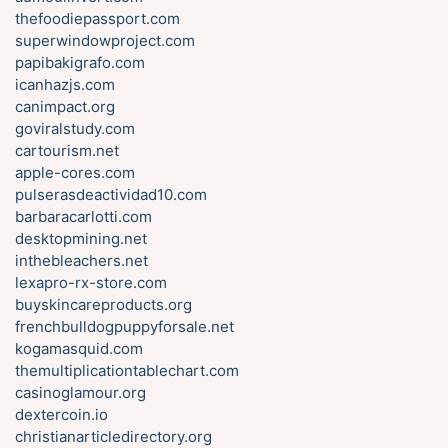
thefoodiepassport.com
superwindowproject.com
papibakigrafo.com
icanhazjs.com
canimpact.org
goviralstudy.com
cartourism.net
apple-cores.com
pulserasdeactividad10.com
barbaracarlotti.com
desktopmining.net
inthebleachers.net
lexapro-rx-store.com
buyskincareproducts.org
frenchbulldogpuppyforsale.net
kogamasquid.com
themultiplicationtablechart.com
casinoglamour.org
dextercoin.io
christianarticledirectory.org