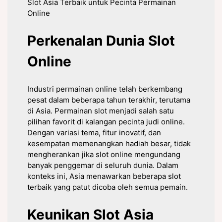
Slot Asia Terbaik untuk Pecinta Permainan
Online
Perkenalan Dunia Slot
Online
Industri permainan online telah berkembang
pesat dalam beberapa tahun terakhir, terutama
di Asia. Permainan slot menjadi salah satu
pilihan favorit di kalangan pecinta judi online.
Dengan variasi tema, fitur inovatif, dan
kesempatan memenangkan hadiah besar, tidak
mengherankan jika slot online mengundang
banyak penggemar di seluruh dunia. Dalam
konteks ini, Asia menawarkan beberapa slot
terbaik yang patut dicoba oleh semua pemain.
Keunikan Slot Asia