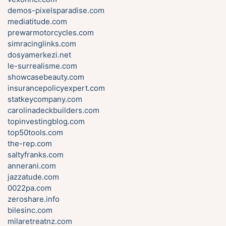
demos-pixelsparadise.com
mediatitude.com
prewarmotorcycles.com
simracinglinks.com
dosyamerkezi.net
le-surrealisme.com
showcasebeauty.com
insurancepolicyexpert.com
statkeycompany.com
carolinadeckbuilders.com
topinvestingblog.com
top50tools.com
the-rep.com
saltyfranks.com
annerani.com
jazzatude.com
0022pa.com
zeroshare.info
bilesinc.com
milaretreatnz.com