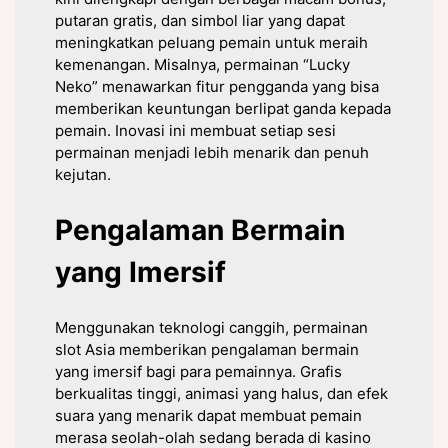
putaran gratis, dan simbol liar yang dapat
meningkatkan peluang pemain untuk meraih
kemenangan. Misalnya, permainan “Lucky
Neko” menawarkan fitur pengganda yang bisa
memberikan keuntungan berlipat ganda kepada
pemain. Inovasi ini membuat setiap sesi
permainan menjadi lebih menarik dan penuh
kejutan.
Pengalaman Bermain
yang Imersif
Menggunakan teknologi canggih, permainan
slot Asia memberikan pengalaman bermain
yang imersif bagi para pemainnya. Grafis
berkualitas tinggi, animasi yang halus, dan efek
suara yang menarik dapat membuat pemain
merasa seolah-olah sedang berada di kasino