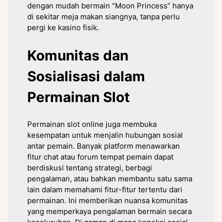
dengan mudah bermain “Moon Princess” hanya
di sekitar meja makan siangnya, tanpa perlu
pergi ke kasino fisik.
Komunitas dan
Sosialisasi dalam
Permainan Slot
Permainan slot online juga membuka
kesempatan untuk menjalin hubungan sosial
antar pemain. Banyak platform menawarkan
fitur chat atau forum tempat pemain dapat
berdiskusi tentang strategi, berbagi
pengalaman, atau bahkan membantu satu sama
lain dalam memahami fitur-fitur tertentu dari
permainan. Ini memberikan nuansa komunitas
yang memperkaya pengalaman bermain secara