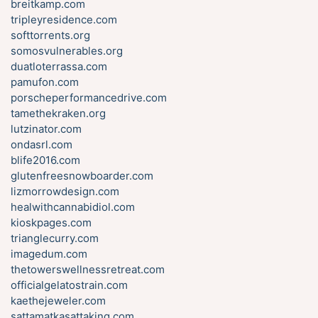
breitkamp.com
tripleyresidence.com
softtorrents.org
somosvulnerables.org
duatloterrassa.com
pamufon.com
porscheperformancedrive.com
tamethekraken.org
lutzinator.com
ondasrl.com
blife2016.com
glutenfreesnowboarder.com
lizmorrowdesign.com
healwithcannabidiol.com
kioskpages.com
trianglecurry.com
imagedum.com
thetowerswellnessretreat.com
officialgelatostrain.com
kaethejeweler.com
sattamatkasattaking.com