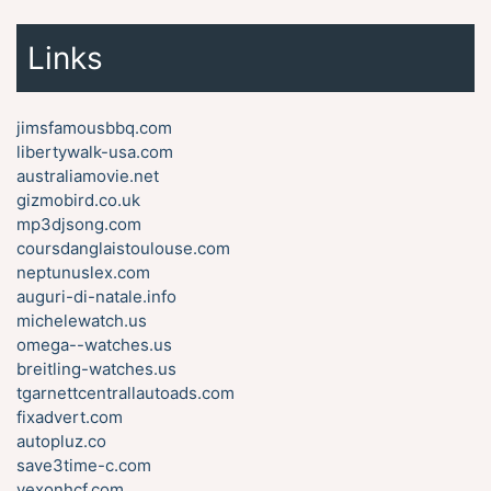
Links
jimsfamousbbq.com
libertywalk-usa.com
australiamovie.net
gizmobird.co.uk
mp3djsong.com
coursdanglaistoulouse.com
neptunuslex.com
auguri-di-natale.info
michelewatch.us
omega--watches.us
breitling-watches.us
tgarnettcentrallautoads.com
fixadvert.com
autopluz.co
save3time-c.com
vexonhcf.com