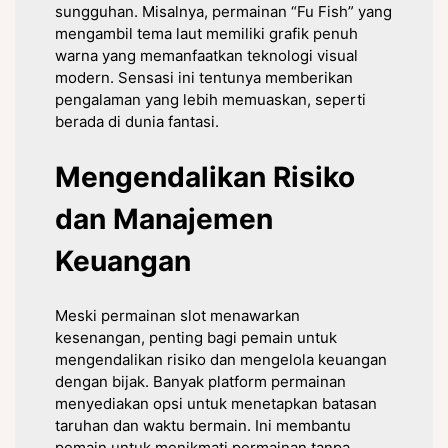
sungguhan. Misalnya, permainan “Fu Fish” yang
mengambil tema laut memiliki grafik penuh
warna yang memanfaatkan teknologi visual
modern. Sensasi ini tentunya memberikan
pengalaman yang lebih memuaskan, seperti
berada di dunia fantasi.
Mengendalikan Risiko
dan Manajemen
Keuangan
Meski permainan slot menawarkan
kesenangan, penting bagi pemain untuk
mengendalikan risiko dan mengelola keuangan
dengan bijak. Banyak platform permainan
menyediakan opsi untuk menetapkan batasan
taruhan dan waktu bermain. Ini membantu
pemain untuk menikmati permainan tanpa