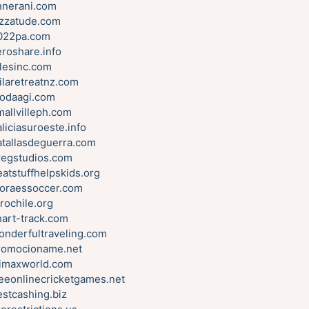
nnerani.com
azzatude.com
022pa.com
eroshare.info
ilesinc.com
ilaretreatnz.com
odaagi.com
mallvilleph.com
liciasuroeste.info
atallasdeguerra.com
regstudios.com
eatstuffhelpskids.org
oraessoccer.com
rochile.org
hart-track.com
onderfultraveling.com
romocioname.net
imaxworld.com
reeonlinecricketgames.net
estcashing.biz