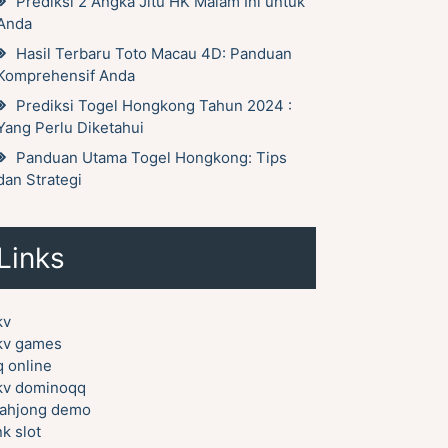
Prediksi 2 Angka Jitu HK Malam Ini untuk
Anda
Hasil Terbaru Toto Macau 4D: Panduan
Komprehensif Anda
Prediksi Togel Hongkong Tahun 2024 :
Yang Perlu Diketahui
Panduan Utama Togel Hongkong: Tips
dan Strategi
Links
kv
kv games
q online
kv dominoqq
ahjong demo
nk slot