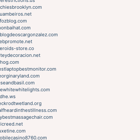
rerestrictions.us
rchiesbrooklyn.com
uambeiros.net
nfozblog.com
honbaihat.com
lblogdeoscargonzalez.com
ebpromote.net
teroids-store.co
rteydecoracion.net
ithog.com
estlaptopbestmonitor.com
eorginaryland.com
oseandbasil.com
hewhitewhitelights.com
tdhe.ws
eckrodtwetland.org
alfheardinthestillness.com
ybestmassagechair.com
ricreed.net
luxetine.com
obilecasino8760.com