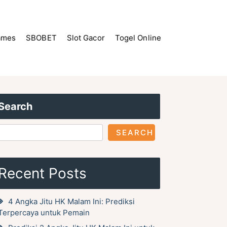
ames
SBOBET
Slot Gacor
Togel Online
rpercaya.
h dan E-Wallet DANA
Search
SEARCH
Recent Posts
4 Angka Jitu HK Malam Ini: Prediksi
Terpercaya untuk Pemain