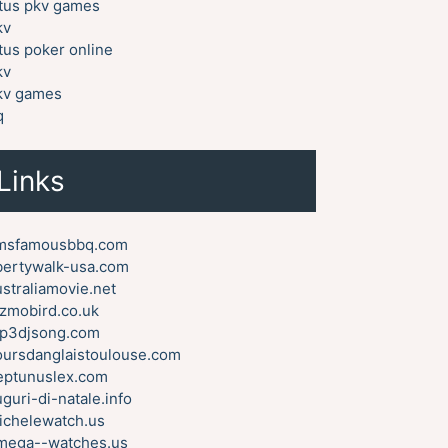
itus pkv games
kv
itus poker online
kv
kv games
q
Links
imsfamousbbq.com
ibertywalk-usa.com
ustraliamovie.net
izmobird.co.uk
p3djsong.com
oursdanglaistoulouse.com
eptunuslex.com
guri-di-natale.info
ichelewatch.us
mega--watches.us