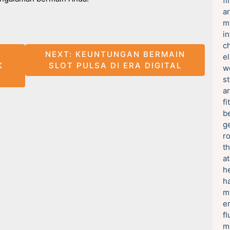
fi
a
m
i
c
NEXT:
KEUNTUNGAN BERMAIN
e
K
SLOT PULSA DI ERA DIGITAL
w
s
a
f
b
g
r
t
a
h
h
m
e
f
m