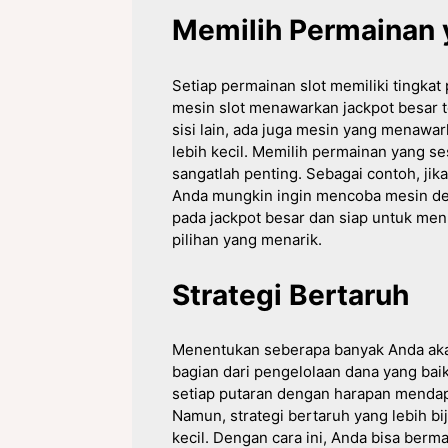
Memilih Permainan 
Setiap permainan slot memiliki tingkat
mesin slot menawarkan jackpot besar 
sisi lain, ada juga mesin yang menawa
lebih kecil. Memilih permainan yang s
sangatlah penting. Sebagai contoh, ji
Anda mungkin ingin mencoba mesin deng
pada jackpot besar dan siap untuk menu
pilihan yang menarik.
Strategi Bertaruh
Menentukan seberapa banyak Anda aka
bagian dari pengelolaan dana yang bai
setiap putaran dengan harapan menda
Namun, strategi bertaruh yang lebih b
kecil. Dengan cara ini, Anda bisa berm