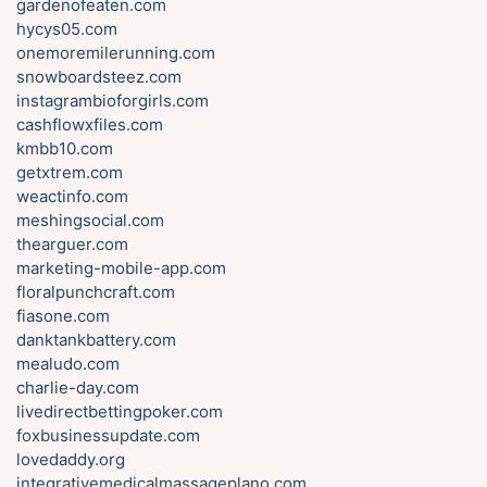
gardenofeaten.com
hycys05.com
onemoremilerunning.com
snowboardsteez.com
instagrambioforgirls.com
cashflowxfiles.com
kmbb10.com
getxtrem.com
weactinfo.com
meshingsocial.com
thearguer.com
marketing-mobile-app.com
floralpunchcraft.com
fiasone.com
danktankbattery.com
mealudo.com
charlie-day.com
livedirectbettingpoker.com
foxbusinessupdate.com
lovedaddy.org
integrativemedicalmassageplano.com