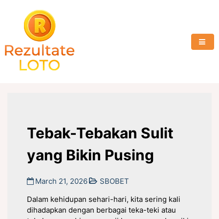
Skip
to
content
Gunakan E-Wallet DANA untuk deposit pulsa murah dan
Slot Gacor di Situs Judi
mainkan slot gacor dengan kemudahan di situs judi
terpercaya.
dengan Deposit Pulsa Murah
dan E-Wallet DANA
Tebak-Tebakan Sulit
yang Bikin Pusing
March 21, 2026
SBOBET
Dalam kehidupan sehari-hari, kita sering kali
dihadapkan dengan berbagai teka-teki atau