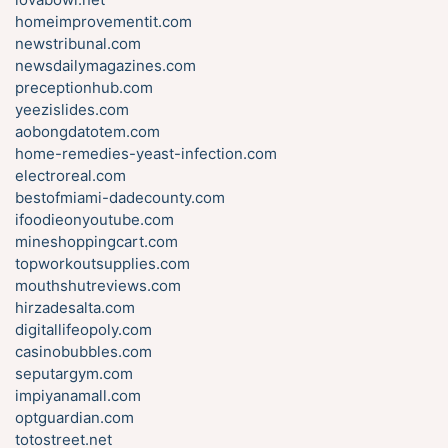
homeimprovementit.com
newstribunal.com
newsdailymagazines.com
preceptionhub.com
yeezislides.com
aobongdatotem.com
home-remedies-yeast-infection.com
electroreal.com
bestofmiami-dadecounty.com
ifoodieonyoutube.com
mineshoppingcart.com
topworkoutsupplies.com
mouthshutreviews.com
hirzadesalta.com
digitallifeopoly.com
casinobubbles.com
seputargym.com
impiyanamall.com
optguardian.com
totostreet.net