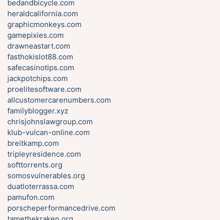
bedandbicycle.com
heraldcalifornia.com
graphicmonkeys.com
gamepixies.com
drawneastart.com
fasthokislot88.com
safecasinotips.com
jackpotchips.com
proelitesoftware.com
allcustomercarenumbers.com
familyblogger.xyz
chrisjohnslawgroup.com
klub-vulcan-online.com
breitkamp.com
tripleyresidence.com
softtorrents.org
somosvulnerables.org
duatloterrassa.com
pamufon.com
porscheperformancedrive.com
tamethekraken.org