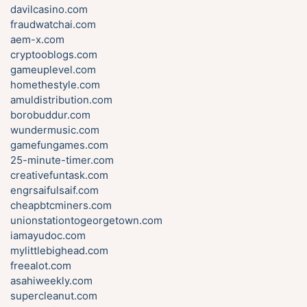
davilcasino.com
fraudwatchai.com
aem-x.com
cryptooblogs.com
gameuplevel.com
homethestyle.com
amuldistribution.com
borobuddur.com
wundermusic.com
gamefungames.com
25-minute-timer.com
creativefuntask.com
engrsaifulsaif.com
cheapbtcminers.com
unionstationtogeorgetown.com
iamayudoc.com
mylittlebighead.com
freealot.com
asahiweekly.com
supercleanut.com