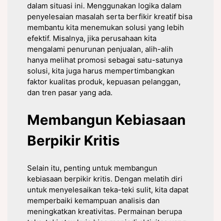
dalam situasi ini. Menggunakan logika dalam
penyelesaian masalah serta berfikir kreatif bisa
membantu kita menemukan solusi yang lebih
efektif. Misalnya, jika perusahaan kita
mengalami penurunan penjualan, alih-alih
hanya melihat promosi sebagai satu-satunya
solusi, kita juga harus mempertimbangkan
faktor kualitas produk, kepuasan pelanggan,
dan tren pasar yang ada.
Membangun Kebiasaan
Berpikir Kritis
Selain itu, penting untuk membangun
kebiasaan berpikir kritis. Dengan melatih diri
untuk menyelesaikan teka-teki sulit, kita dapat
memperbaiki kemampuan analisis dan
meningkatkan kreativitas. Permainan berupa