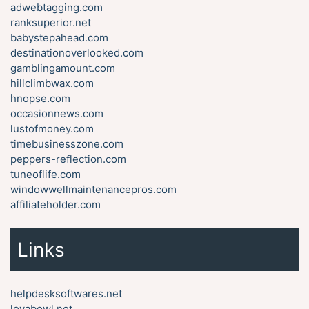
adwebtagging.com
ranksuperior.net
babystepahead.com
destinationoverlooked.com
gamblingamount.com
hillclimbwax.com
hnopse.com
occasionnews.com
lustofmoney.com
timebusinesszone.com
peppers-reflection.com
tuneoflife.com
windowwellmaintenancepros.com
affiliateholder.com
Links
helpdesksoftwares.net
lovabowl.net