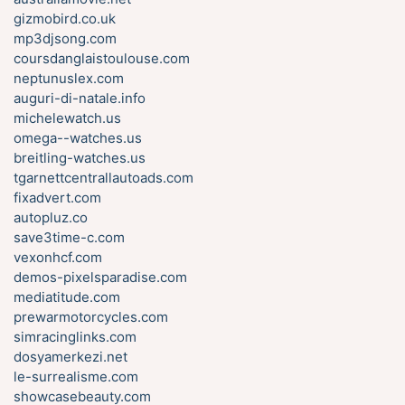
gizmobird.co.uk
mp3djsong.com
coursdanglaistoulouse.com
neptunuslex.com
auguri-di-natale.info
michelewatch.us
omega--watches.us
breitling-watches.us
tgarnettcentrallautoads.com
fixadvert.com
autopluz.co
save3time-c.com
vexonhcf.com
demos-pixelsparadise.com
mediatitude.com
prewarmotorcycles.com
simracinglinks.com
dosyamerkezi.net
le-surrealisme.com
showcasebeauty.com