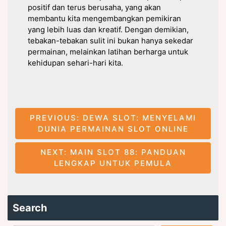
positif dan terus berusaha, yang akan
membantu kita mengembangkan pemikiran
yang lebih luas dan kreatif. Dengan demikian,
tebakan-tebakan sulit ini bukan hanya sekedar
permainan, melainkan latihan berharga untuk
kehidupan sehari-hari kita.
Post
PREVIOUS:
DEWA SLOT: MENYELAMI
DUNIA PERMAINAN SLOT ONLINE
navigation
NEXT:
MAIN SLOT 88: PANDUAN
LENGKAP UNTUK PEMULA
Search