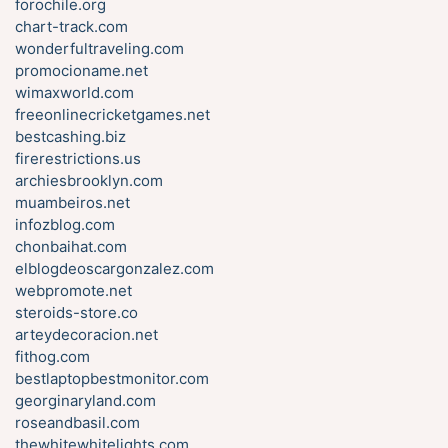
forochile.org
chart-track.com
wonderfultraveling.com
promocioname.net
wimaxworld.com
freeonlinecricketgames.net
bestcashing.biz
firerestrictions.us
archiesbrooklyn.com
muambeiros.net
infozblog.com
chonbaihat.com
elblogdeoscargonzalez.com
webpromote.net
steroids-store.co
arteydecoracion.net
fithog.com
bestlaptopbestmonitor.com
georginaryland.com
roseandbasil.com
thewhitewhitelights.com