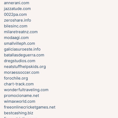
annerani.com
jazzatude.com
0022pa.com
zeroshare.info
bilesinc.com
milaretreatnz.com
modaagi.com
smallvilleph.com
galiciasuroeste.info
batallasdeguerra.com
dregstudios.com
neatstuffhelpskids.org
moraessoccer.com
forochile.org
chart-track.com
wonderfultraveling.com
promocioname.net
wimaxworld.com
freeonlinecricketgames.net
bestcashing.biz