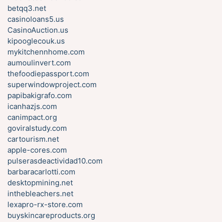
betqq3.net
casinoloans5.us
CasinoAuction.us
kipooglecouk.us
mykitchennhome.com
aumoulinvert.com
thefoodiepassport.com
superwindowproject.com
papibakigrafo.com
icanhazjs.com
canimpact.org
goviralstudy.com
cartourism.net
apple-cores.com
pulserasdeactividad10.com
barbaracarlotti.com
desktopmining.net
inthebleachers.net
lexapro-rx-store.com
buyskincareproducts.org