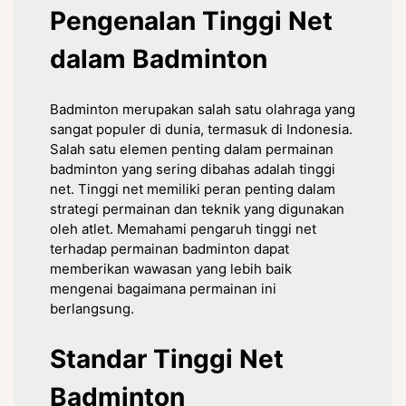
Pengenalan Tinggi Net
dalam Badminton
Badminton merupakan salah satu olahraga yang
sangat populer di dunia, termasuk di Indonesia.
Salah satu elemen penting dalam permainan
badminton yang sering dibahas adalah tinggi
net. Tinggi net memiliki peran penting dalam
strategi permainan dan teknik yang digunakan
oleh atlet. Memahami pengaruh tinggi net
terhadap permainan badminton dapat
memberikan wawasan yang lebih baik
mengenai bagaimana permainan ini
berlangsung.
Standar Tinggi Net
Badminton