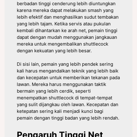
berbadan tinggi cenderung lebih diuntungkan
karena mereka dapat melakukan smash yang
lebih efektif dan menghasilkan sudut tembakan
yang lebih tajam. Ketika servis atau pukulan
kembali dihantarkan ke arah net, pemain tinggi
dapat dengan mudah menggunakan jangkauan
mereka untuk mengembalikan shuttlecock
dengan kekuatan yang lebih besar.
Di sisi lain, pemain yang lebih pendek sering
kali harus mengandalkan teknik yang lebih baik
dan kecepatan untuk memberikan tekanan pada
lawan. Mereka harus menggunakan taktik
bermain yang lebih cerdik, seperti
menempatkan shuttlecock di tempat-tempat
yang sulit dijangkau oleh lawan. Kecepatan dan
ketepatan sering kali menjadi kunci bagi
pemain dengan tinggi badan yang lebih rendah.
Pengaruh Tinggi Net