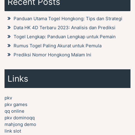
Recent Posts
Panduan Utama Togel Hongkong: Tips dan Strategi
Data HK 4D Terbaru 2023: Analisis dan Prediksi
Togel Lengkap: Panduan Lengkap untuk Pemain
Rumus Togel Paling Akurat untuk Pemula
Prediksi Nomor Hongkong Malam Ini
Links
pkv
pkv games
qq online
pkv dominoqq
mahjong demo
link slot