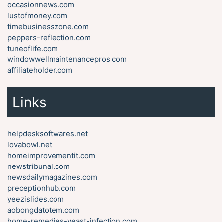
occasionnews.com
lustofmoney.com
timebusinesszone.com
peppers-reflection.com
tuneoflife.com
windowwellmaintenancepros.com
affiliateholder.com
Links
helpdesksoftwares.net
lovabowl.net
homeimprovementit.com
newstribunal.com
newsdailymagazines.com
preceptionhub.com
yeezislides.com
aobongdatotem.com
home-remedies-yeast-infection.com