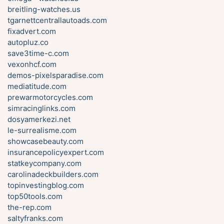
breitling-watches.us
tgarnettcentrallautoads.com
fixadvert.com
autopluz.co
save3time-c.com
vexonhcf.com
demos-pixelsparadise.com
mediatitude.com
prewarmotorcycles.com
simracinglinks.com
dosyamerkezi.net
le-surrealisme.com
showcasebeauty.com
insurancepolicyexpert.com
statkeycompany.com
carolinadeckbuilders.com
topinvestingblog.com
top50tools.com
the-rep.com
saltyfranks.com