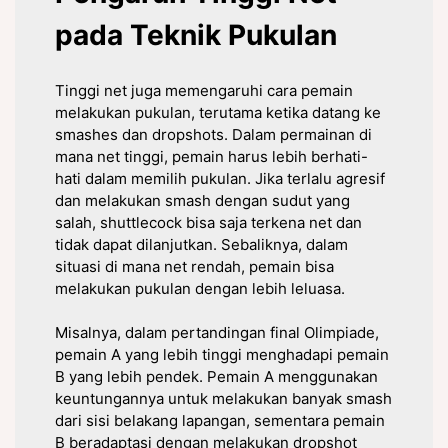
pada Teknik Pukulan
Tinggi net juga memengaruhi cara pemain
melakukan pukulan, terutama ketika datang ke
smashes dan dropshots. Dalam permainan di
mana net tinggi, pemain harus lebih berhati-
hati dalam memilih pukulan. Jika terlalu agresif
dan melakukan smash dengan sudut yang
salah, shuttlecock bisa saja terkena net dan
tidak dapat dilanjutkan. Sebaliknya, dalam
situasi di mana net rendah, pemain bisa
melakukan pukulan dengan lebih leluasa.
Misalnya, dalam pertandingan final Olimpiade,
pemain A yang lebih tinggi menghadapi pemain
B yang lebih pendek. Pemain A menggunakan
keuntungannya untuk melakukan banyak smash
dari sisi belakang lapangan, sementara pemain
B beradaptasi dengan melakukan dropshot