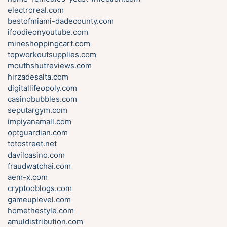
electroreal.com
bestofmiami-dadecounty.com
ifoodieonyoutube.com
mineshoppingcart.com
topworkoutsupplies.com
mouthshutreviews.com
hirzadesalta.com
digitallifeopoly.com
casinobubbles.com
seputargym.com
impiyanamall.com
optguardian.com
totostreet.net
davilcasino.com
fraudwatchai.com
aem-x.com
cryptooblogs.com
gameuplevel.com
homethestyle.com
amuldistribution.com