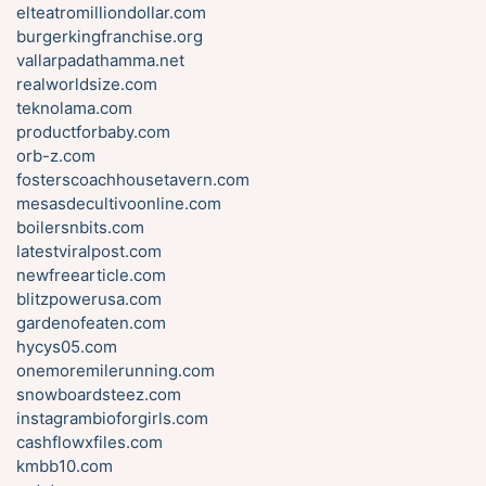
elteatromilliondollar.com
burgerkingfranchise.org
vallarpadathamma.net
realworldsize.com
teknolama.com
productforbaby.com
orb-z.com
fosterscoachhousetavern.com
mesasdecultivoonline.com
boilersnbits.com
latestviralpost.com
newfreearticle.com
blitzpowerusa.com
gardenofeaten.com
hycys05.com
onemoremilerunning.com
snowboardsteez.com
instagrambioforgirls.com
cashflowxfiles.com
kmbb10.com