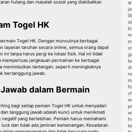
karan hutang dan masalah sosial yang diakibatkan
a
j
0
z
lam Togel HK
b
m
 bermain Togel HK. Dengan munculnya berbagai
m
n layanan taruhan secara online, semua orang dapat
s
 tanpa harus pergi ke lokasi fisik. Hal ini tidak
ga
a memperluas jangkauan permainan ke berbagai
b
 juga menimbulkan tantangan, seperti meningkatnya
d
dak bertanggung jawab.
n
m
fo
 Jawab dalam Bermain
c
w
enting bagi setiap pemain Togel HK untuk menyadari
p
 dan tanggung jawab adalah kunci untuk menikmati
w
 negatif yang berlebihan. Pemain harus memahami
f
luck dan tidak ada jaminan kemenangan. Kesadaran
b
in tetap menyenangkan dan tidak berujung pada