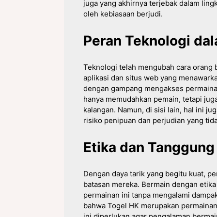
juga yang akhirnya terjebak dalam ling
oleh kebiasaan berjudi.
Peran Teknologi da
Teknologi telah mengubah cara orang
aplikasi dan situs web yang menawarka
dengan gampang mengakses permainan ini
hanya memudahkan pemain, tetapi jug
kalangan. Namun, di sisi lain, hal ini
risiko penipuan dan perjudian yang ti
Etika dan Tanggung
Dengan daya tarik yang begitu kuat, p
batasan mereka. Bermain dengan etika
permainan ini tanpa mengalami dampak
bahwa Togel HK merupakan permainan 
ini diperlukan agar pengalaman berma