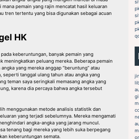
s
 mana pemain yang rajin mencatat hasil keluaran
p
 tren tertentu yang bisa digunakan sebagai acuan
s
p
p
gel HK
q
 pada keberuntungan, banyak pemain yang
uk meningkatkan peluang mereka. Beberapa pemain
 angka yang mereka anggap “beruntung” atau
seperti tanggal ulang tahun atau angka yang
j
ang teman saya seringkali memasang angka yang
l
sung, karena dia percaya bahwa angka tersebut
a
g
m
ilih menggunakan metode analisis statistik dan
c
eluaran yang terjadi sebelumnya. Mereka mengamati
n
enghindari angka-angka yang jarang muncul.
au
asa tenang bagi mereka yang lebih suka berpegang
m
lkan keberuntungan semata.
o