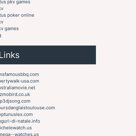
itus pkv games
kv
itus poker online
kv
kv games
q
Links
imsfamousbbq.com
ibertywalk-usa.com
ustraliamovie.net
izmobird.co.uk
p3djsong.com
oursdanglaistoulouse.com
eptunuslex.com
guri-di-natale.info
ichelewatch.us
mega--watches.us