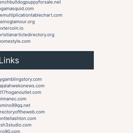
renchbulldogpuppyforsale.net
ogamasquid.com
hemultiplicationtablechart.com
asinoglamour.org
extercoin.io
ristianarticledirectory.org
homestyle.com
Links
ygamblingstory.com
ajalahwekonews.com
017hoganoutlet.com
elmanec.com
omino99qq.net
irectoryoftheweb.com
onttellashton.com
ush3studio.com
oro90.com