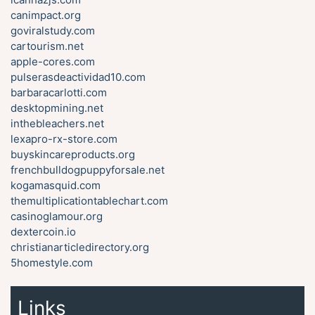
canimpact.org
goviralstudy.com
cartourism.net
apple-cores.com
pulserasdeactividad10.com
barbaracarlotti.com
desktopmining.net
inthebleachers.net
lexapro-rx-store.com
buyskincareproducts.org
frenchbulldogpuppyforsale.net
kogamasquid.com
themultiplicationtablechart.com
casinoglamour.org
dextercoin.io
christianarticledirectory.org
5homestyle.com
Links