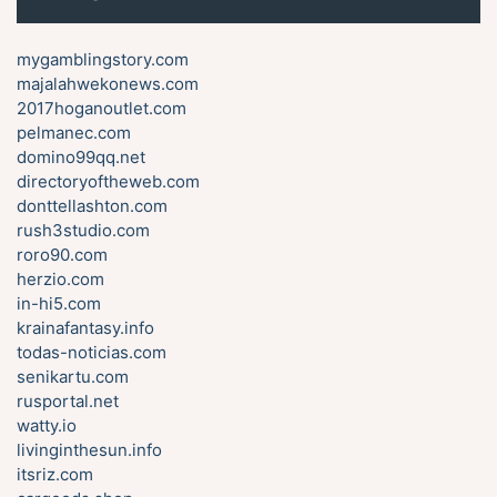
mygamblingstory.com
majalahwekonews.com
2017hoganoutlet.com
pelmanec.com
domino99qq.net
directoryoftheweb.com
donttellashton.com
rush3studio.com
roro90.com
herzio.com
in-hi5.com
krainafantasy.info
todas-noticias.com
senikartu.com
rusportal.net
watty.io
livinginthesun.info
itsriz.com