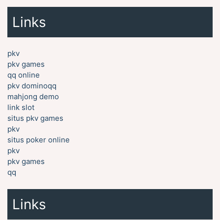
Links
pkv
pkv games
qq online
pkv dominoqq
mahjong demo
link slot
situs pkv games
pkv
situs poker online
pkv
pkv games
qq
Links