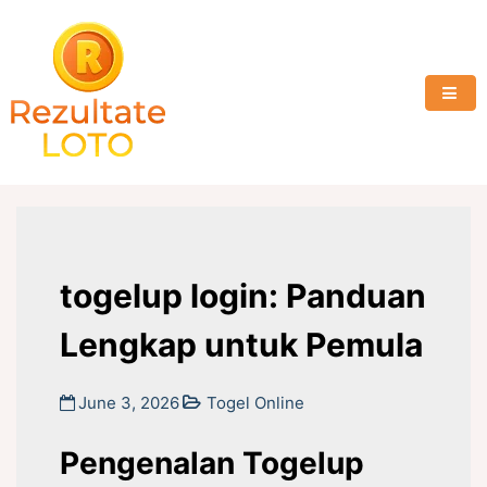
Skip
to
content
Gunakan E-Wallet DANA untuk deposit pulsa murah dan
Slot Gacor di Situs Judi
mainkan slot gacor dengan kemudahan di situs judi
terpercaya.
dengan Deposit Pulsa Murah
dan E-Wallet DANA
togelup login: Panduan
Lengkap untuk Pemula
June 3, 2026
Togel Online
Pengenalan Togelup