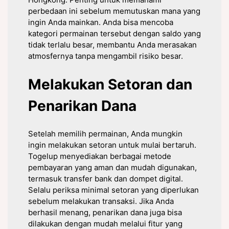
perbedaan ini sebelum memutuskan mana yang
ingin Anda mainkan. Anda bisa mencoba
kategori permainan tersebut dengan saldo yang
tidak terlalu besar, membantu Anda merasakan
atmosfernya tanpa mengambil risiko besar.
Melakukan Setoran dan
Penarikan Dana
Setelah memilih permainan, Anda mungkin
ingin melakukan setoran untuk mulai bertaruh.
Togelup menyediakan berbagai metode
pembayaran yang aman dan mudah digunakan,
termasuk transfer bank dan dompet digital.
Selalu periksa minimal setoran yang diperlukan
sebelum melakukan transaksi. Jika Anda
berhasil menang, penarikan dana juga bisa
dilakukan dengan mudah melalui fitur yang