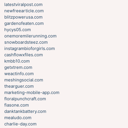
latestviralpost.com
newfreearticle.com
blitzpowerusa.com
gardenofeaten.com
hycys05.com
onemoremilerunning.com
snowboardsteez.com
instagrambioforgirls.com
cashflowxfiles.com
kmbb10.com
getxtrem.com
weactinfo.com
meshingsocial.com
thearguer.com
marketing-mobile-app.com
floralpunchcraft.com
fiasone.com
danktankbattery.com
mealudo.com
charlie-day.com