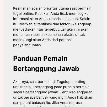
Keamanan adalah prioritas utama saat bermain
togel online. Pastikan Anda tidak membagikan
informasi akun Anda kepada siapa pun. Selain
itu, aktifkan autentikasi dua faktor jika Togelup
menyediakan fitur tersebut. Langkah ini akan
menambah lapisan keamanan ekstra untuk
melindungi akun Anda dari potensi
penyalahgunaan.
Panduan Pemain
Bertanggung Jawab
Akhirnya, saat bermain di Togelup, penting
untuk selalu berpegang pada prinsip bermain
secara bertanggung jawab. Tentukan anggaran
untuk berapa banyak yang ingin Anda habiskan
dan patuhi batasan itu. Jika Anda merasa