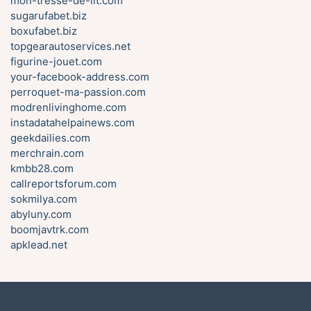
mon-tresse-de-lit.com
sugarufabet.biz
boxufabet.biz
topgearautoservices.net
figurine-jouet.com
your-facebook-address.com
perroquet-ma-passion.com
modrenlivinghome.com
instadatahelpainews.com
geekdailies.com
merchrain.com
kmbb28.com
callreportsforum.com
sokmilya.com
abyluny.com
boomjavtrk.com
apklead.net