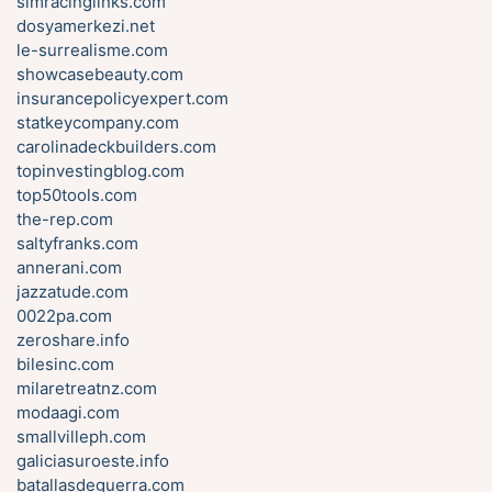
simracinglinks.com
dosyamerkezi.net
le-surrealisme.com
showcasebeauty.com
insurancepolicyexpert.com
statkeycompany.com
carolinadeckbuilders.com
topinvestingblog.com
top50tools.com
the-rep.com
saltyfranks.com
annerani.com
jazzatude.com
0022pa.com
zeroshare.info
bilesinc.com
milaretreatnz.com
modaagi.com
smallvilleph.com
galiciasuroeste.info
batallasdeguerra.com